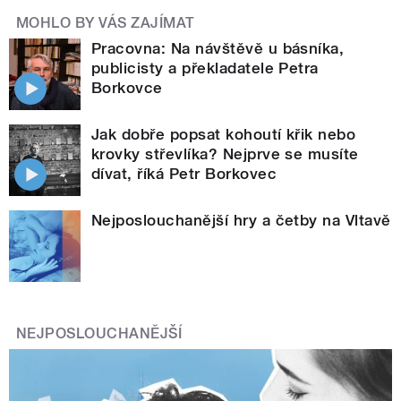
MOHLO BY VÁS ZAJÍMAT
Pracovna: Na návštěvě u básníka,
publicisty a překladatele Petra
Borkovce
Jak dobře popsat kohoutí křik nebo
krovky střevlíka? Nejprve se musíte
dívat, říká Petr Borkovec
Nejposlouchanější hry a četby na Vltavě
NEJPOSLOUCHANĚJŠÍ