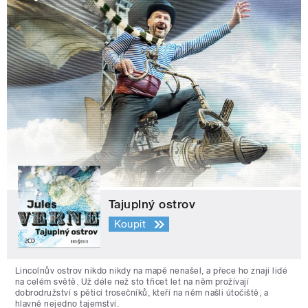
Tajuplný ostrov
Koupit
Lincolnův ostrov nikdo nikdy na mapě nenašel, a přece ho znají lidé
na celém světě. Už déle než sto třicet let na něm prožívají
dobrodružství s pěticí trosečníků, kteří na něm našli útočiště, a
hlavně nejedno tajemství.