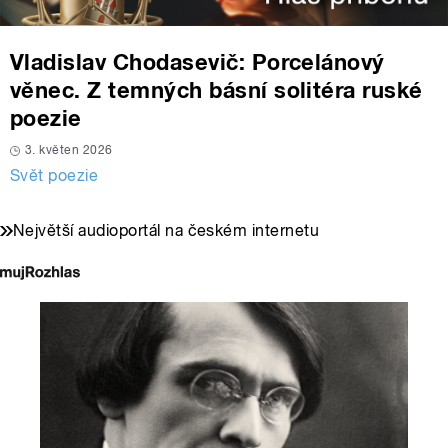
Vladislav Chodasevič: Porcelánový
věnec. Z temných básní solitéra ruské
poezie
3. květen 2026
Svět poezie
Největší audioportál na českém internetu