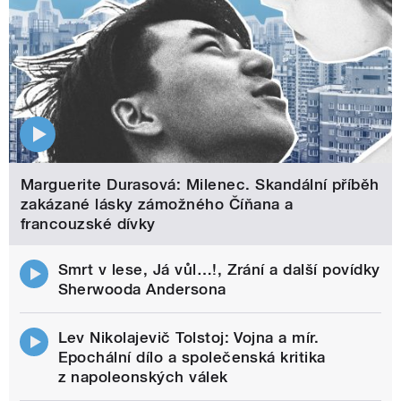
Marguerite Durasová: Milenec. Skandální příběh
zakázané lásky zámožného Číňana a
francouzské dívky
Smrt v lese, Já vůl…!, Zrání a další povídky
Sherwooda Andersona
Lev Nikolajevič Tolstoj: Vojna a mír.
Epochální dílo a společenská kritika
z napoleonských válek