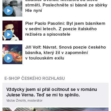
strměti. Poslechněte si básně ze sbírky
Hle nyní
Pier Paolo Pasolini: Byl jsem básníkem
v sedmi letech. Z poezie italského
režiséra a spisovatele
Jiří Volf: Návrat. Snová poezie českého
básníka, který žil v zapomnění
v toulouském exilu
E-SHOP ČESKÉHO ROZHLASU
Vždycky jsem si přál ocitnout se v románu
Julese Verna. Teď se mi to splnilo.
Václav Žmolík, moderátor