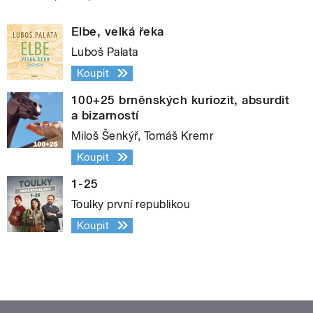
Elbe, velká řeka
Luboš Palata
Koupit
100+25 brněnských kuriozit, absurdit
a bizarností
Miloš Šenkýř, Tomáš Kremr
Koupit
1-25
Toulky první republikou
Koupit