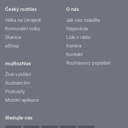
Český rozhlas
O nás
Válka na Ukrajině
Jak nás naladíte
Komunální volby
Nápověda
Stanice
Lidé v rádiu
eShop
Kariéra
Kontakt
Rozhlasový poplatek
mujRozhlas
Živé vysílání
Audioarchiv
Podcasty
Mobilní aplikace
Sledujte nás