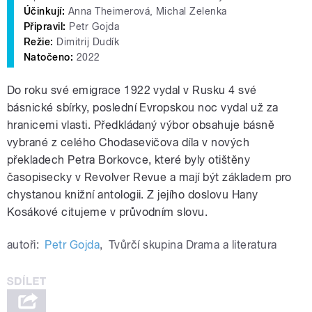
Účinkují:
Anna Theimerová, Michal Zelenka
Připravil:
Petr Gojda
Režie:
Dimitrij Dudík
Natočeno:
2022
Do roku své emigrace 1922 vydal v Rusku 4 své
básnické sbírky, poslední Evropskou noc vydal už za
hranicemi vlasti. Předkládaný výbor obsahuje básně
vybrané z celého Chodasevičova díla v nových
překladech Petra Borkovce, které byly otištěny
časopisecky v Revolver Revue a mají být základem pro
chystanou knižní antologii. Z jejího doslovu Hany
Kosákové citujeme v průvodním slovu.
autoři:
Petr Gojda
,
Tvůrčí skupina Drama a literatura