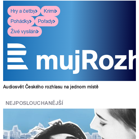
Hry a četby
Krimi
Pohádky
Pořady
Živé vysílání
Audiosvět Českého rozhlasu na jednom místě
NEJPOSLOUCHANĚJŠÍ