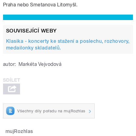
Praha nebo Smetanova Litomyšl.
SOUVISEJÍCÍ WEBY
Klasika - koncerty ke stažení a poslechu, rozhovory,
medailonky skladatelů.
autor:
Markéta Vejvodová
Všechny díly pořadu na mujRozhlas
mujRozhlas