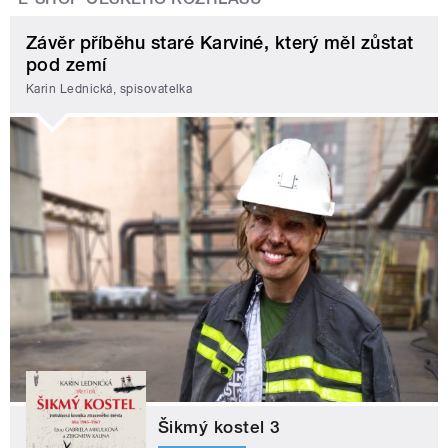
Závěr příběhu staré Karviné, který měl zůstat
pod zemí
Karin Lednická, spisovatelka
Šikmý kostel 3