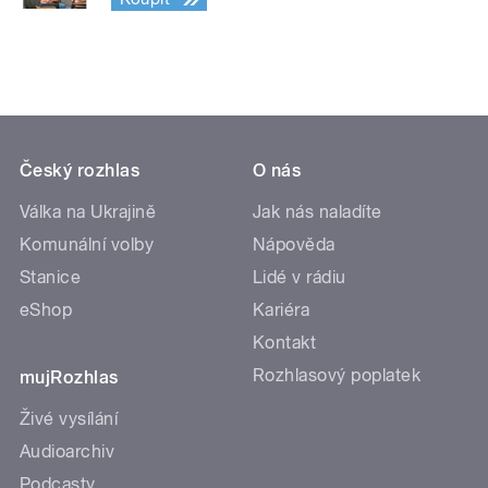
Český rozhlas
O nás
Válka na Ukrajině
Jak nás naladíte
Komunální volby
Nápověda
Stanice
Lidé v rádiu
eShop
Kariéra
Kontakt
Rozhlasový poplatek
mujRozhlas
Živé vysílání
Audioarchiv
Podcasty