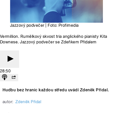
Jazzový podvečer | Foto: Profimedia
Vermillion. Rumělkový skvost tria anglického pianisty Kita
Downese. Jazzový podvečer se Zdeňkem Přidalem
28:50
Hudbu bez hranic každou středu uvádí Zdeněk Přidal.
autor:
Zdeněk Přidal