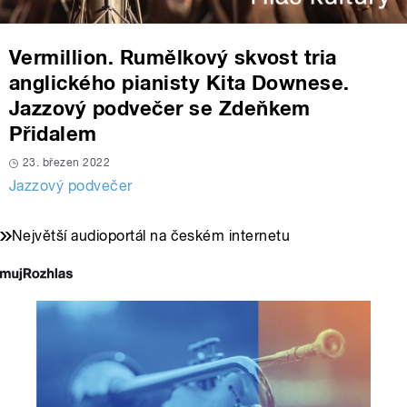
Vermillion. Rumělkový skvost tria
anglického pianisty Kita Downese.
Jazzový podvečer se Zdeňkem
Přidalem
23. březen 2022
Jazzový podvečer
Největší audioportál na českém internetu