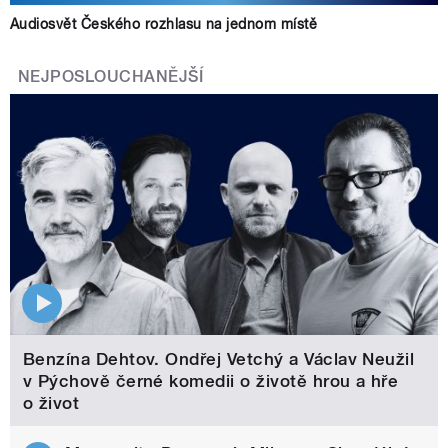
Audiosvět Českého rozhlasu na jednom místě
NEJPOSLOUCHANĚJŠÍ
Benzína Dehtov. Ondřej Vetchý a Václav Neužil
v Pýchově černé komedii o životě hrou a hře
o život