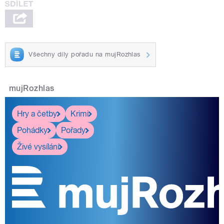
Všechny díly pořadu na mujRozhlas
mujRozhlas
Hry a četby
Krimi
Pohádky
Pořady
Živé vysílání