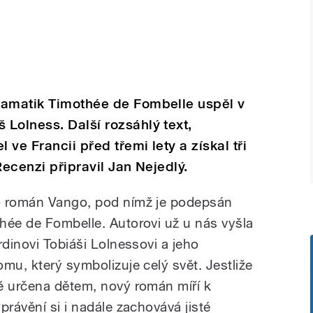
ramatik Timothée de Fombelle uspěl v
Lolness. Další rozsáhlý text,
ve Francii před třemi lety a získal tři
Recenzi připravil Jan Nejedlý.
o román Vango, pod nímž je podepsán
hée de Fombelle. Autorovi už u nás vyšla
rdinovi Tobiáši Lolnessovi a jeho
mu, který symbolizuje celý svět. Jestliže
ě určena dětem, nový román míří k
právění si i nadále zachovává jisté