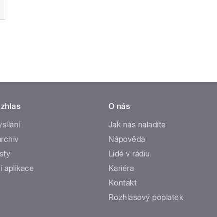
zhlas
O nás
ysílání
Jak nás naladíte
rchiv
Nápověda
sty
Lidé v rádiu
í aplikace
Kariéra
Kontakt
Rozhlasový poplatek