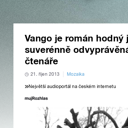
Vango je román hodný 
suverénně odvyprávěn
čtenáře
21. říjen 2013
Mozaika
Největší audioportál na českém internetu