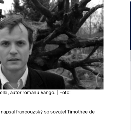
le, autor románu Vango. | Foto:
napsal francouzský spisovatel Timothée de