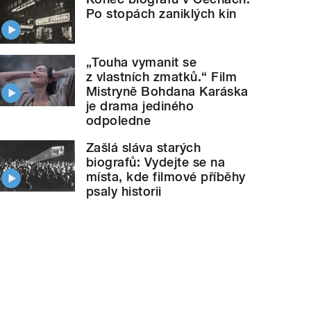
Po stopách zaniklých kin
„Touha vymanit se
z vlastních zmatků.“ Film
Mistryně Bohdana Karáska
je drama jediného
odpoledne
Zašlá sláva starých
biografů: Vydejte se na
místa, kde filmové příběhy
psaly historii