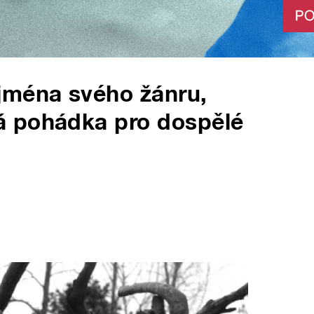
jména svého žánru,
á pohádka pro dospělé