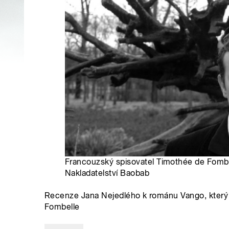
Francouzský spisovatel Timothée de Fombel
Nakladatelství Baobab
Recenze Jana Nejedlého k románu Vango, který 
Fombelle