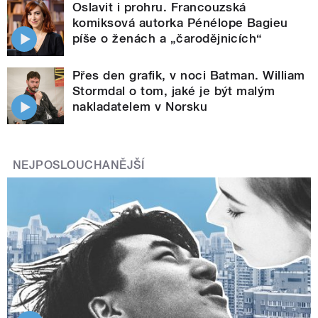
Oslavit i prohru. Francouzská
komiksová autorka Pénélope Bagieu
píše o ženách a „čarodějnicích“
Přes den grafik, v noci Batman. William
Stormdal o tom, jaké je být malým
nakladatelem v Norsku
NEJPOSLOUCHANĚJŠÍ