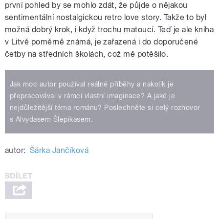
první pohled by se mohlo zdát, že půjde o nějakou
sentimentální nostalgickou retro love story. Takže to byl
možná dobrý krok, i když trochu matoucí. Teď je ale kniha
v Litvě poměrně známá, je zařazená i do doporučené
četby na středních školách, což mě potěšilo.
Jak moc autor používal reálné příběhy a nakolik je
přepracovával v rámci vlastní imaginace? A jaké je
nejdůležitější téma románu? Poslechněte si celý rozhovor
s Alvydasem Šlepikasem.
autor:
Šárka Jančíková