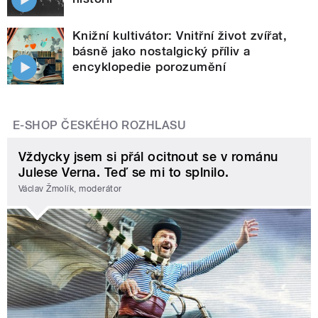
Knižní kultivátor: Vnitřní život zvířat,
básně jako nostalgický příliv a
encyklopedie porozumění
E-SHOP ČESKÉHO ROZHLASU
Vždycky jsem si přál ocitnout se v románu
Julese Verna. Teď se mi to splnilo.
Václav Žmolík, moderátor