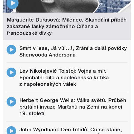
Marguerite Durasová: Milenec. Skandální příběh
zakázané lásky zámožného Číňana a
francouzské dívky
Smrt v lese, Já vůl…!, Zrání a další povídky
Sherwooda Andersona
Lev Nikolajevič Tolstoj: Vojna a mír.
Epochální dílo a společenská kritika
z napoleonských válek
Herbert George Wells: Válka světů. Průběh
brutální invaze Marťanů na Zemi na konci
19. století
John Wyndham: Den trifidů. Co se stane,