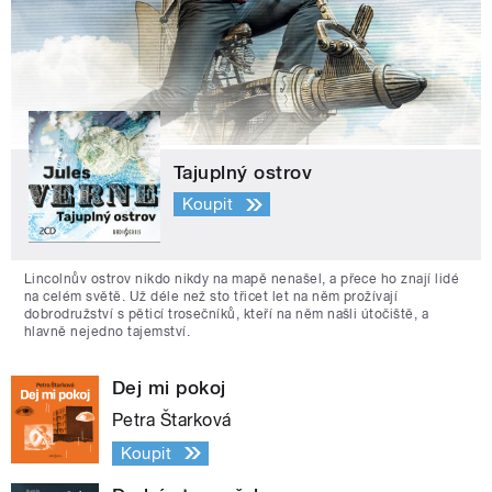
Tajuplný ostrov
Koupit
Lincolnův ostrov nikdo nikdy na mapě nenašel, a přece ho znají lidé
na celém světě. Už déle než sto třicet let na něm prožívají
dobrodružství s pěticí trosečníků, kteří na něm našli útočiště, a
hlavně nejedno tajemství.
Dej mi pokoj
Petra Štarková
Koupit