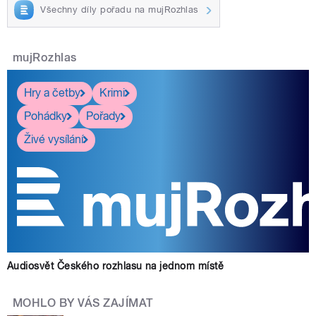
Všechny díly pořadu na mujRozhlas
mujRozhlas
Hry a četby
Krimi
Pohádky
Pořady
Živé vysílání
Audiosvět Českého rozhlasu na jednom místě
MOHLO BY VÁS ZAJÍMAT