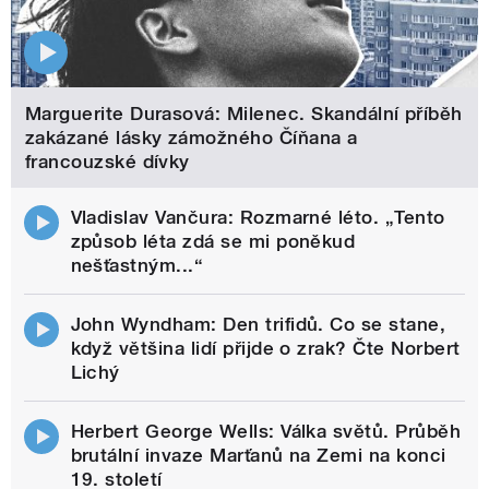
Marguerite Durasová: Milenec. Skandální příběh
zakázané lásky zámožného Číňana a
francouzské dívky
Vladislav Vančura: Rozmarné léto. „Tento
způsob léta zdá se mi poněkud
nešťastným...“
John Wyndham: Den trifidů. Co se stane,
když většina lidí přijde o zrak? Čte Norbert
Lichý
Herbert George Wells: Válka světů. Průběh
brutální invaze Marťanů na Zemi na konci
19. století