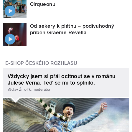
Cirqueonu
Od sekery k plátnu – podivuhodný
příběh Graeme Revella
E-SHOP ČESKÉHO ROZHLASU
Vždycky jsem si přál ocitnout se v románu
Julese Verna. Teď se mi to splnilo.
Václav Žmolík, moderátor