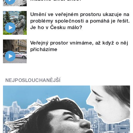
Umění ve veřejném prostoru ukazuje na
problémy společnosti a pomáhá je řešit.
Je ho v Česku málo?
Veřejný prostor vnímáme, až když o něj
přicházíme
NEJPOSLOUCHANĚJŠÍ