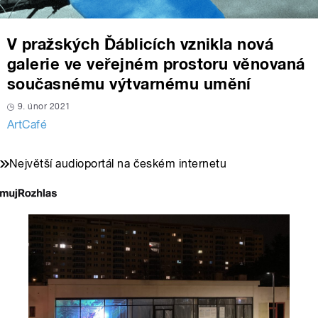
V pražských Ďáblicích vznikla nová
galerie ve veřejném prostoru věnovaná
současnému výtvarnému umění
9. únor 2021
ArtCafé
Největší audioportál na českém internetu