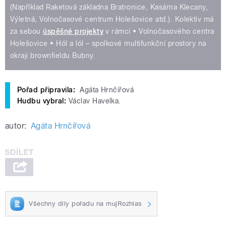
(Například Raketová základna Bratronice, Kasárna Klecany,
Výletná, Volnočasové centrum Holešovice atd.). Kolektiv má
za sebou
úspěšné projekty
v rámci • Volnočasového centra
Holešovice • Hól a lól – spolkové multifunkční prostory na
okraji brownfieldu Bubny.
Pořad připravila:
Agáta Hrnčířová
Hudbu vybral:
Václav Havelka.
autor:
Agáta Hrnčířová
Všechny díly pořadu na mujRozhlas