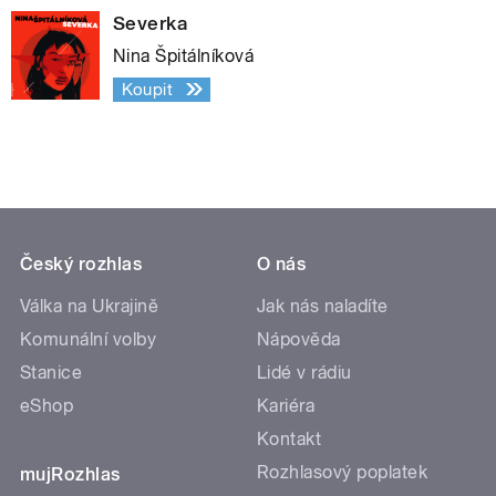
Severka
Nina Špitálníková
Koupit
Český rozhlas
O nás
Válka na Ukrajině
Jak nás naladíte
Komunální volby
Nápověda
Stanice
Lidé v rádiu
eShop
Kariéra
Kontakt
Rozhlasový poplatek
mujRozhlas