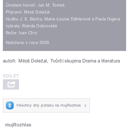
Úvodem hovoří: Jan M. Tomeš
Připravil: Miloš Doležal
Hudbu J. S. Bacha, Marie-Louise Dählerové a Paula Gigera
vybrala: Wanda Dobrovská
Režie: Ivan Chrz
Natočeno v roce 2009.
autoři:
Miloš Doležal
,
Tvůrčí skupina Drama a literatura
Všechny díly pořadu na mujRozhlas
mujRozhlas