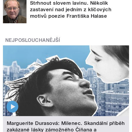
Strhnout slovem lavinu. Několik
zastavení nad jedním z klíčových
motivů poezie Františka Halase
NEJPOSLOUCHANĚJŠÍ
Marguerite Durasová: Milenec. Skandální příběh
zakázané lásky zámožného Číňana a