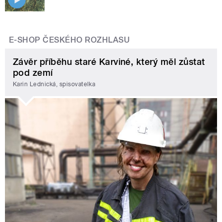
E-SHOP ČESKÉHO ROZHLASU
Závěr příběhu staré Karviné, který měl zůstat
pod zemí
Karin Lednická, spisovatelka