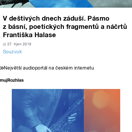
V deštivých dnech záduší. Pásmo
z básní, poetických fragmentů a náčrtů
Františka Halase
27. říjen 2019
Souzvuk
Největší audioportál na českém internetu