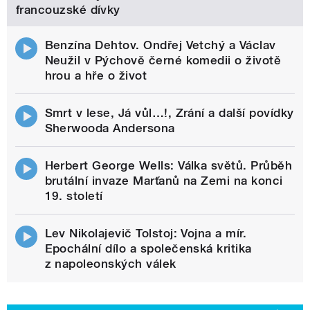
francouzské dívky
Benzína Dehtov. Ondřej Vetchý a Václav
Neužil v Pýchově černé komedii o životě
hrou a hře o život
Smrt v lese, Já vůl…!, Zrání a další povídky
Sherwooda Andersona
Herbert George Wells: Válka světů. Průběh
brutální invaze Marťanů na Zemi na konci
19. století
Lev Nikolajevič Tolstoj: Vojna a mír.
Epochální dílo a společenská kritika
z napoleonských válek