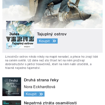
Tajuplný ostrov
Koupit
Lincolnův ostrov nikdo nikdy na mapě nenašel, a přece ho znají lidé
na celém světě. Už déle než sto třicet let na něm prožívají
dobrodružství s pěticí trosečníků, kteří na něm našli útočiště, a
hlavně nejedno tajemství.
Druhá strana řeky
Nora Eckhardtová
Koupit
Nepatrná ztráta osamělosti