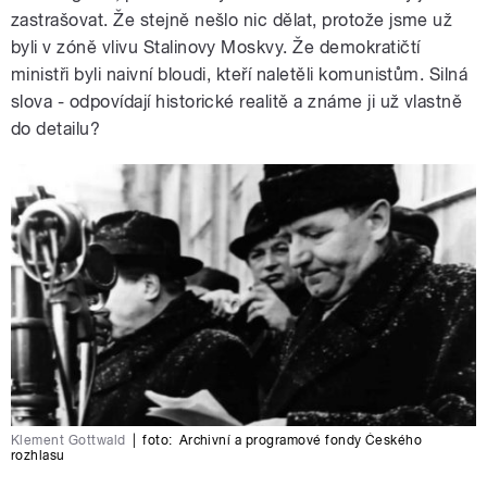
zastrašovat. Že stejně nešlo nic dělat, protože jsme už
byli v zóně vlivu Stalinovy Moskvy. Že demokratičtí
ministři byli naivní bloudi, kteří naletěli komunistům. Silná
slova - odpovídají historické realitě a známe ji už vlastně
do detailu?
Klement Gottwald
|
foto:
Archivní a programové fondy Českého
rozhlasu