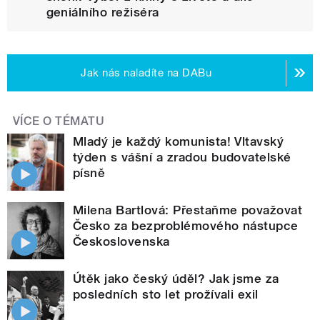
geniálního režiséra
Jak nás naladíte na DABu
VÍCE O TÉMATU
Mladý je každý komunista! Vltavský
týden s vášní a zradou budovatelské
písně
Milena Bartlová: Přestaňme považovat
Česko za bezproblémového nástupce
Československa
Útěk jako český úděl? Jak jsme za
posledních sto let prožívali exil