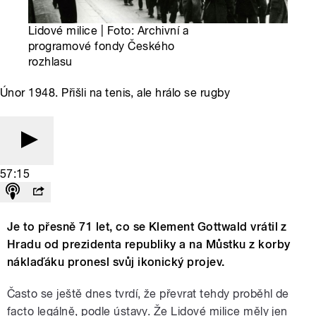
Lidové milice | Foto: Archivní a
programové fondy Českého
rozhlasu
Únor 1948. Přišli na tenis, ale hrálo se rugby
57:15
Je to přesně 71 let, co se Klement Gottwald vrátil z
Hradu od prezidenta republiky a na Můstku z korby
náklaďáku pronesl svůj ikonický projev.
Často se ještě dnes tvrdí, že převrat tehdy proběhl de
facto legálně, podle ústavy. Že Lidové milice měly jen