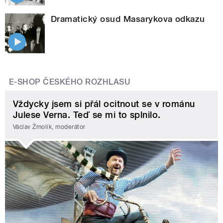
Dramatický osud Masarykova odkazu
E-SHOP ČESKÉHO ROZHLASU
Vždycky jsem si přál ocitnout se v románu
Julese Verna. Teď se mi to splnilo.
Václav Žmolík, moderátor