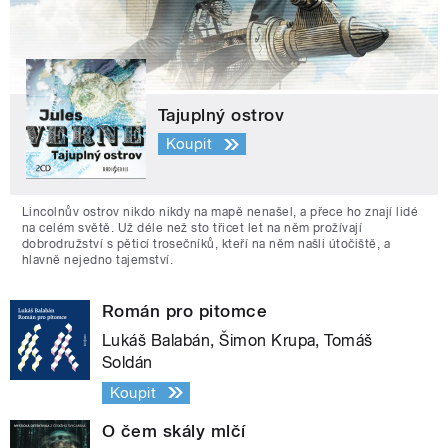
Tajuplný ostrov
Koupit
Lincolnův ostrov nikdo nikdy na mapě nenašel, a přece ho znají lidé
na celém světě. Už déle než sto třicet let na něm prožívají
dobrodružství s pěticí trosečníků, kteří na něm našli útočiště, a
hlavně nejedno tajemství.
Román pro pitomce
Lukáš Balabán, Šimon Krupa, Tomáš
Soldán
Koupit
O čem skály mlčí