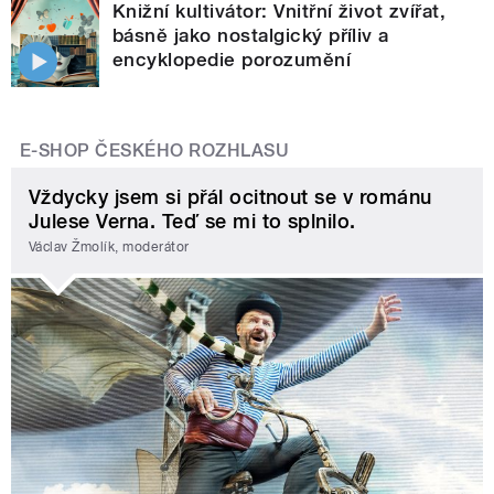
Knižní kultivátor: Vnitřní život zvířat,
básně jako nostalgický příliv a
encyklopedie porozumění
E-SHOP ČESKÉHO ROZHLASU
Vždycky jsem si přál ocitnout se v románu
Julese Verna. Teď se mi to splnilo.
Václav Žmolík, moderátor