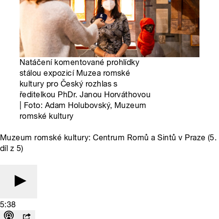
Natáčení komentované prohlídky
stálou expozicí Muzea romské
kultury pro Český rozhlas s
ředitelkou PhDr. Janou Horváthovou
| Foto: Adam Holubovský, Muzeum
romské kultury
Muzeum romské kultury: Centrum Romů a Sintů v Praze (5.
díl z 5)
5:38