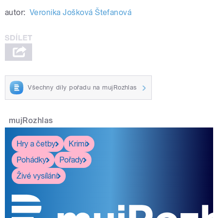
autor:
Veronika Jošková Štefanová
Všechny díly pořadu na mujRozhlas
mujRozhlas
Hry a četby
Krimi
Pohádky
Pořady
Živé vysílání