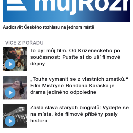
Audiosvět Českého rozhlasu na jednom místě
VÍCE Z POŘADU
To byl můj film. Od Kříženeckého po
současnost: Pusťte si do uší filmové
dějiny
„Touha vymanit se z vlastních zmatků.“
Film Mistryně Bohdana Karáska je
drama jediného odpoledne
Zašlá sláva starých biografů: Vydejte se
na místa, kde filmové příběhy psaly
historii