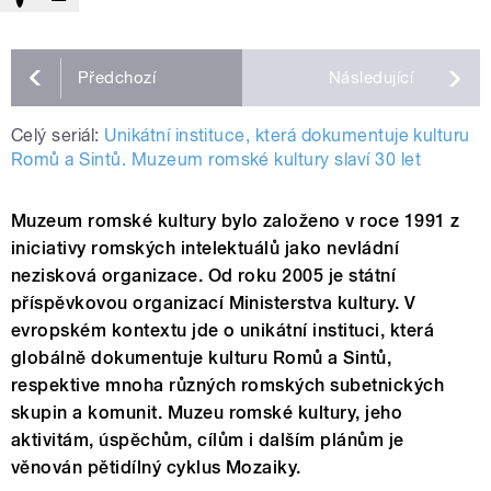
Předchozí
Následující
Celý seriál:
Unikátní instituce, která dokumentuje kulturu
Romů a Sintů. Muzeum romské kultury slaví 30 let
Muzeum romské kultury bylo založeno v roce 1991 z
iniciativy romských intelektuálů jako nevládní
nezisková organizace. Od roku 2005 je státní
příspěvkovou organizací Ministerstva kultury. V
evropském kontextu jde o unikátní instituci, která
globálně dokumentuje kulturu Romů a Sintů,
respektive mnoha různých romských subetnických
skupin a komunit. Muzeu romské kultury, jeho
aktivitám, úspěchům, cílům i dalším plánům je
věnován pětidílný cyklus Mozaiky.