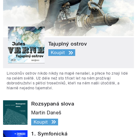
Tajuplný ostrov
Koupit
Lincolnův ostrov nikdo nikdy na mapě nenašel, a přece ho znají lidé
na celém světě. Už déle než sto třicet let na něm prožívají
dobrodružství s pěticí trosečníků, kteří na něm našli útočiště, a
hlavně nejedno tajemství.
Rozsypaná slova
Martin Daneš
Koupit
1. Symfonická