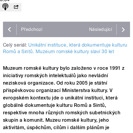
Předchozí
Následující
Celý seriál:
Unikátní instituce, která dokumentuje kulturu
Romů a Sintů. Muzeum romské kultury slaví 30 let
Muzeum romské kultury bylo založeno v roce 1991 z
iniciativy romských intelektuálů jako nevládní
nezisková organizace. Od roku 2005 je státní
příspěvkovou organizací Ministerstva kultury. V
evropském kontextu jde o unikátní instituci, která
globálně dokumentuje kulturu Romů a Sintů,
respektive mnoha různých romských subetnických
skupin a komunit. Muzeu romské kultury, jeho
aktivitám, úspěchům, cílům i dalším plánům je