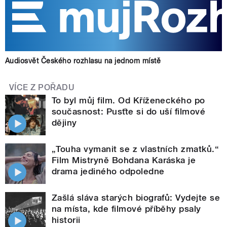
Audiosvět Českého rozhlasu na jednom místě
VÍCE Z POŘADU
To byl můj film. Od Kříženeckého po
současnost: Pusťte si do uší filmové
dějiny
„Touha vymanit se z vlastních zmatků.“
Film Mistryně Bohdana Karáska je
drama jediného odpoledne
Zašlá sláva starých biografů: Vydejte se
na místa, kde filmové příběhy psaly
historii