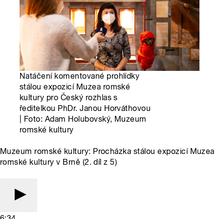
Natáčení komentované prohlídky
stálou expozicí Muzea romské
kultury pro Český rozhlas s
ředitelkou PhDr. Janou Horváthovou
| Foto: Adam Holubovský, Muzeum
romské kultury
Muzeum romské kultury: Procházka stálou expozicí Muzea
romské kultury v Brně (2. díl z 5)
6:34