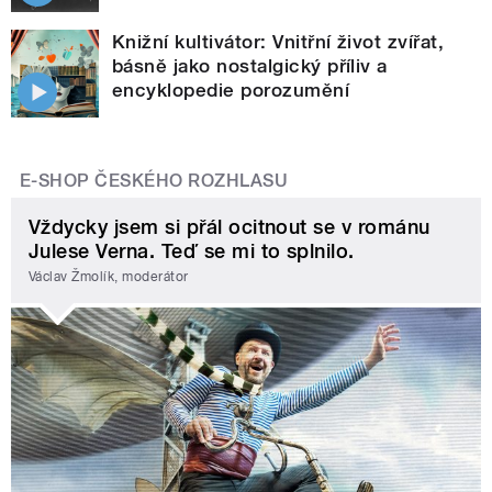
Knižní kultivátor: Vnitřní život zvířat,
básně jako nostalgický příliv a
encyklopedie porozumění
E-SHOP ČESKÉHO ROZHLASU
Vždycky jsem si přál ocitnout se v románu
Julese Verna. Teď se mi to splnilo.
Václav Žmolík, moderátor