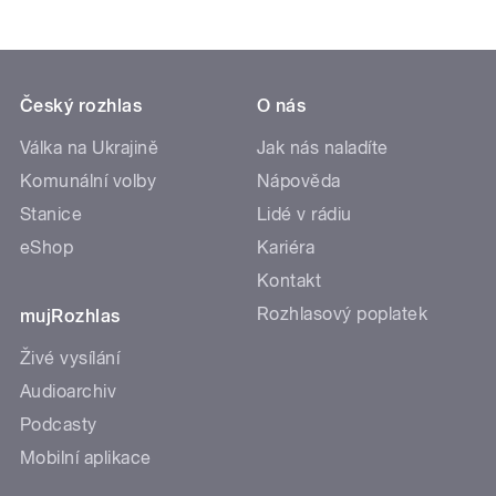
Český rozhlas
O nás
Válka na Ukrajině
Jak nás naladíte
Komunální volby
Nápověda
Stanice
Lidé v rádiu
eShop
Kariéra
Kontakt
Rozhlasový poplatek
mujRozhlas
Živé vysílání
Audioarchiv
Podcasty
Mobilní aplikace