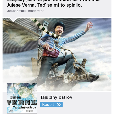
Julese Verna. Teď se mi to splnilo.
Václav Žmolík, moderátor
Tajuplný ostrov
Koupit