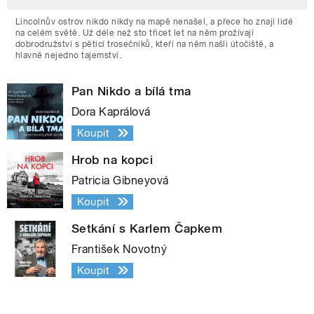
Lincolnův ostrov nikdo nikdy na mapě nenašel, a přece ho znají lidé
na celém světě. Už déle než sto třicet let na něm prožívají
dobrodružství s pěticí trosečníků, kteří na něm našli útočiště, a
hlavně nejedno tajemství.
Pan Nikdo a bílá tma
Dora Kaprálová
Koupit
Hrob na kopci
Patricia Gibneyová
Koupit
Setkání s Karlem Čapkem
František Novotný
Koupit