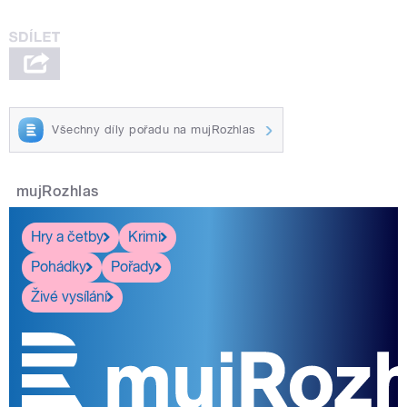
Všechny díly pořadu na mujRozhlas
mujRozhlas
Hry a četby
Krimi
Pohádky
Pořady
Živé vysílání