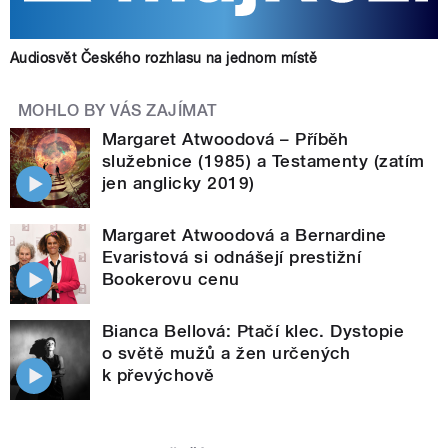
Audiosvět Českého rozhlasu na jednom místě
MOHLO BY VÁS ZAJÍMAT
Margaret Atwoodová – Příběh
služebnice (1985) a Testamenty (zatím
jen anglicky 2019)
Margaret Atwoodová a Bernardine
Evaristová si odnášejí prestižní
Bookerovu cenu
Bianca Bellová: Ptačí klec. Dystopie
o světě mužů a žen určených
k převýchově