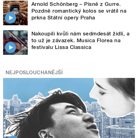
Arnold Schönberg – Písně z Gurre.
Pozdně romantický kolos se vrátil na
prkna Státní opery Praha
Nakoupili kvůli nám sedmdesát židlí, a
to už je závazek. Musica Florea na
festivalu Lissa Classica
NEJPOSLOUCHANĚJŠÍ