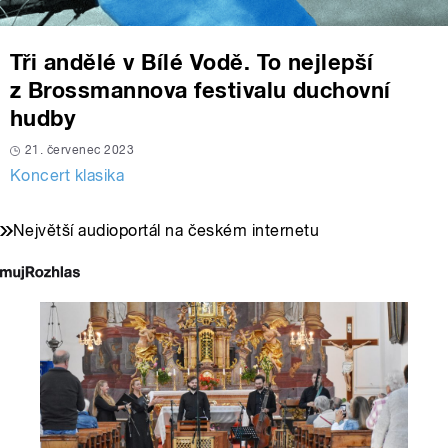
Tři andělé v Bílé Vodě. To nejlepší
z Brossmannova festivalu duchovní
hudby
21. červenec 2023
Koncert klasika
Největší audioportál na českém internetu