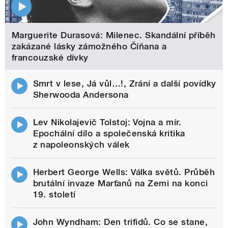
Marguerite Durasová: Milenec. Skandální příběh
zakázané lásky zámožného Číňana a
francouzské dívky
Smrt v lese, Já vůl…!, Zrání a další povídky
Sherwooda Andersona
Lev Nikolajevič Tolstoj: Vojna a mír.
Epochální dílo a společenská kritika
z napoleonských válek
Herbert George Wells: Válka světů. Průběh
brutální invaze Marťanů na Zemi na konci
19. století
John Wyndham: Den trifidů. Co se stane,