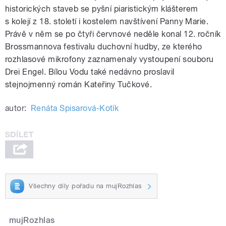
historických staveb se pyšní piaristickým klášterem
s kolejí z 18. století i kostelem navštívení Panny Marie.
Právě v něm se po čtyři červnové neděle konal 12. ročník
Brossmannova festivalu duchovní hudby, ze kterého
rozhlasové mikrofony zaznamenaly vystoupení souboru
Drei Engel. Bílou Vodu také nedávno proslavil
stejnojmenný román Kateřiny Tučkové.
autor:
Renáta Spisarová-Kotík
Všechny díly pořadu na mujRozhlas
mujRozhlas