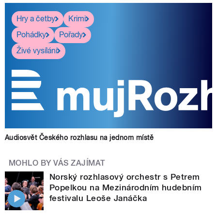
Hry a četby
Krimi
Pohádky
Pořady
Živé vysílání
Audiosvět Českého rozhlasu na jednom místě
MOHLO BY VÁS ZAJÍMAT
Norský rozhlasový orchestr s Petrem
Popelkou na Mezinárodním hudebním
festivalu Leoše Janáčka