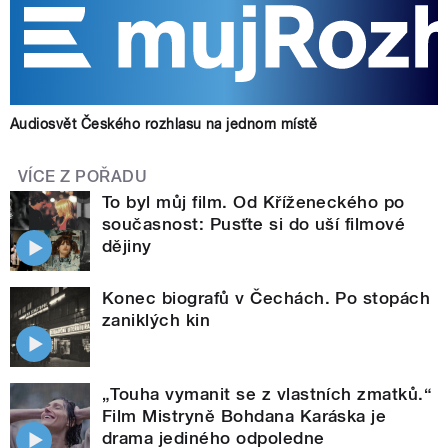
Audiosvět Českého rozhlasu na jednom místě
VÍCE Z POŘADU
To byl můj film. Od Kříženeckého po
současnost: Pusťte si do uší filmové
dějiny
Konec biografů v Čechách. Po stopách
zaniklých kin
„Touha vymanit se z vlastních zmatků.“
Film Mistryně Bohdana Karáska je
drama jediného odpoledne