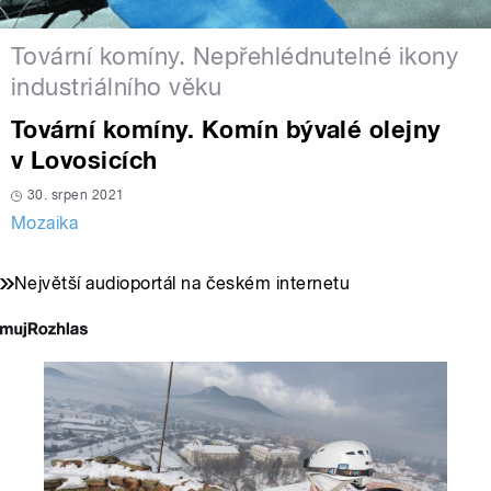
Tovární komíny. Nepřehlédnutelné ikony
industriálního věku
Tovární komíny. Komín bývalé olejny
v Lovosicích
30. srpen 2021
Mozaika
Největší audioportál na českém internetu