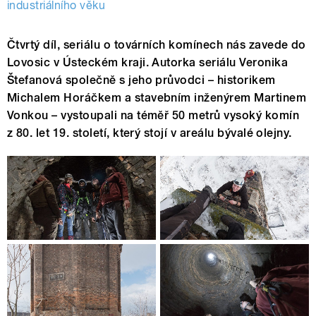
industriálního věku
Čtvrtý díl, seriálu o továrních komínech nás zavede do
Lovosic v Ústeckém kraji. Autorka seriálu Veronika
Štefanová společně s jeho průvodci – historikem
Michalem Horáčkem a stavebním inženýrem Martinem
Vonkou – vystoupali na téměř 50 metrů vysoký komín
z 80. let 19. století, který stojí v areálu bývalé olejny.