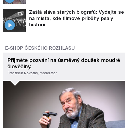
Zašlá sláva starých biografů: Vydejte se
na místa, kde filmové příběhy psaly
historii
E-SHOP ČESKÉHO ROZHLASU
Přijměte pozvání na úsměvný doušek moudré
člověčiny.
František Novotný, moderátor