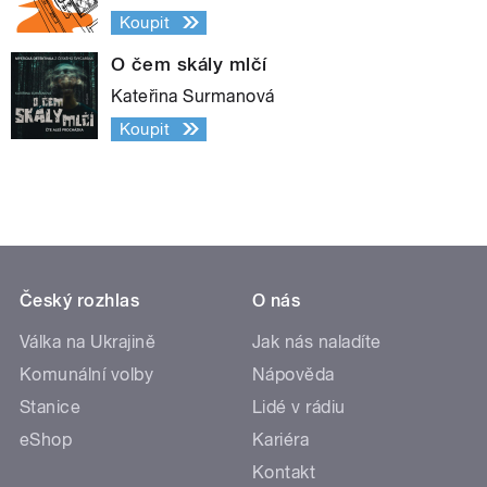
Koupit
O čem skály mlčí
Kateřina Surmanová
Koupit
Český rozhlas
O nás
Válka na Ukrajině
Jak nás naladíte
Komunální volby
Nápověda
Stanice
Lidé v rádiu
eShop
Kariéra
Kontakt