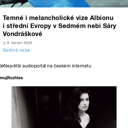
Temné i melancholické vize Albionu
i střední Evropy v Sedmém nebi Sáry
Vondráškové
8. červen 2026
Sedmé nebe
Největší audioportál na českém internetu