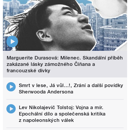
Marguerite Durasová: Milenec. Skandální příběh
zakázané lásky zámožného Číňana a
francouzské dívky
Smrt v lese, Já vůl…!, Zrání a další povídky
Sherwooda Andersona
Lev Nikolajevič Tolstoj: Vojna a mír.
Epochální dílo a společenská kritika
z napoleonských válek