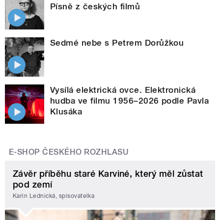
Písně z českých filmů
Sedmé nebe s Petrem Dorůžkou
Vysílá elektrická ovce. Elektronická
hudba ve filmu 1956–2026 podle Pavla
Klusáka
E-SHOP ČESKÉHO ROZHLASU
Závěr příběhu staré Karviné, který měl zůstat
pod zemí
Karin Lednická, spisovatelka