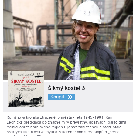
Šikmý kostel 3
Koupit
Románová kronika ztraceného města - léta 1945–1961. Karin
Lednická předkládá do značné míry převratný, dosavadní paradigma
měnící obraz hornického regionu, jehož zahlazenou historii stále
překrývá tlustá vrstva mýtů a zakořeněných stereotypů o „černé