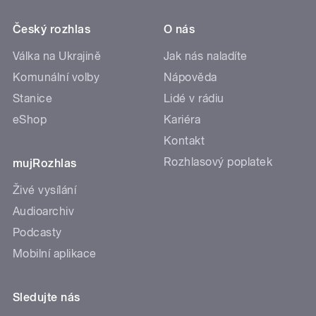
Český rozhlas
O nás
Válka na Ukrajině
Jak nás naladíte
Komunální volby
Nápověda
Stanice
Lidé v rádiu
eShop
Kariéra
Kontakt
Rozhlasový poplatek
mujRozhlas
Živé vysílání
Audioarchiv
Podcasty
Mobilní aplikace
Sledujte nás