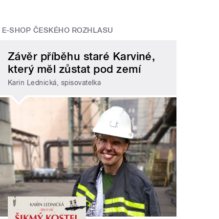
E-SHOP ČESKÉHO ROZHLASU
Závěr příběhu staré Karviné,
který měl zůstat pod zemí
Karin Lednická, spisovatelka