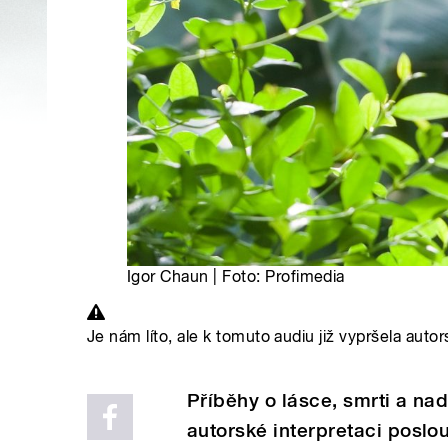
Igor Chaun | Foto: Profimedia
Je nám líto, ale k tomuto audiu již vypršela autor
Příběhy o lásce, smrti a na
autorské interpretaci poslo