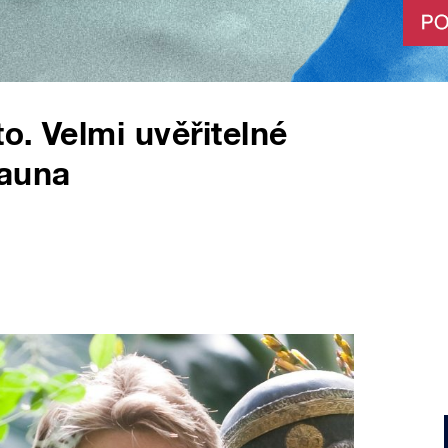
o. Velmi uvěřitelné
hauna