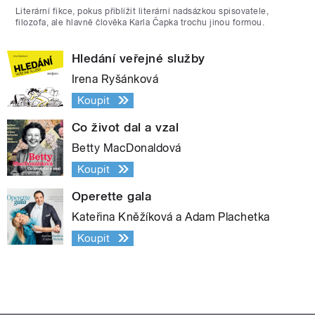
Literární fikce, pokus přiblížit literární nadsázkou spisovatele,
filozofa, ale hlavně člověka Karla Čapka trochu jinou formou.
Hledání veřejné služby
Irena Ryšánková
Koupit
Co život dal a vzal
Betty MacDonaldová
Koupit
Operette gala
Kateřina Kněžíková a Adam Plachetka
Koupit