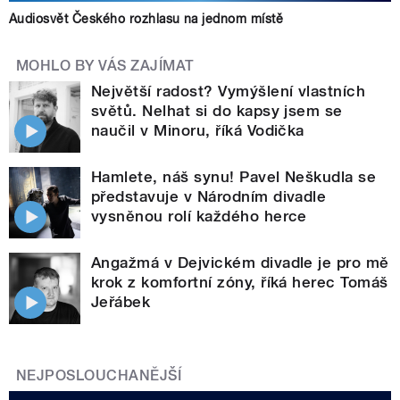
Audiosvět Českého rozhlasu na jednom místě
MOHLO BY VÁS ZAJÍMAT
Největší radost? Vymýšlení vlastních
světů. Nelhat si do kapsy jsem se
naučil v Minoru, říká Vodička
Hamlete, náš synu! Pavel Neškudla se
představuje v Národním divadle
vysněnou rolí každého herce
Angažmá v Dejvickém divadle je pro mě
krok z komfortní zóny, říká herec Tomáš
Jeřábek
NEJPOSLOUCHANĚJŠÍ