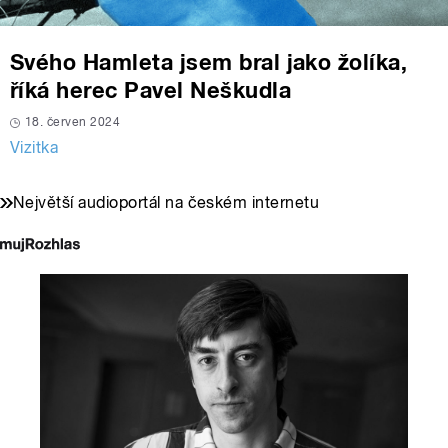
Svého Hamleta jsem bral jako žolíka,
říká herec Pavel Neškudla
18. červen 2024
Vizitka
Největší audioportál na českém internetu