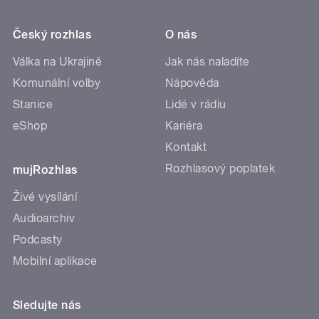
Český rozhlas
O nás
Válka na Ukrajině
Jak nás naladíte
Komunální volby
Nápověda
Stanice
Lidé v rádiu
eShop
Kariéra
Kontakt
Rozhlasový poplatek
mujRozhlas
Živé vysílání
Audioarchiv
Podcasty
Mobilní aplikace
Sledujte nás