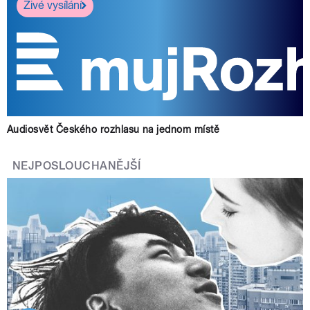
Živé vysílání
Audiosvět Českého rozhlasu na jednom místě
NEJPOSLOUCHANĚJŠÍ