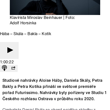
Klavírista Miroslav Beinhauer | Foto:
Adolf Horsinka
Hába – Skála – Bakla – Kotík
1:00:22
Studiové nahrávky Aloise Háby, Daniela Skály, Petra
Bakly a Petra Kotíka přináší ve světové premiéře
pořad Futurissimo. Nahrávky byly pořízeny ve Studiu 1
Českého rozhlasu Ostrava v průběhu roku 2020.
Cimbalista Daniel Skála se chopil nejdříve skladby z