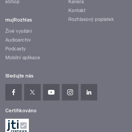
eShop
Kariéra
Kontakt
Rozhlasový poplatek
mujRozhlas
Živé vysílání
Audioarchiv
Podcasty
Mobilní aplikace
Sledujte nás
Certifikováno