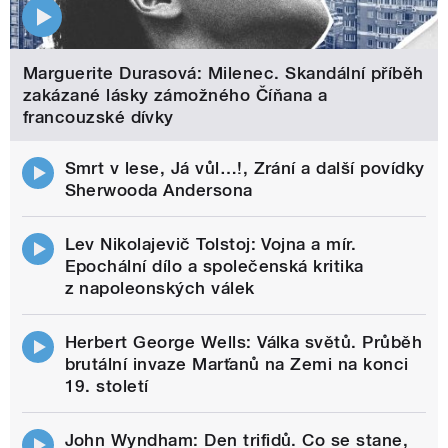
Marguerite Durasová: Milenec. Skandální příběh
zakázané lásky zámožného Číňana a
francouzské dívky
Smrt v lese, Já vůl…!, Zrání a další povídky
Sherwooda Andersona
Lev Nikolajevič Tolstoj: Vojna a mír.
Epochální dílo a společenská kritika
z napoleonských válek
Herbert George Wells: Válka světů. Průběh
brutální invaze Marťanů na Zemi na konci
19. století
John Wyndham: Den trifidů. Co se stane,