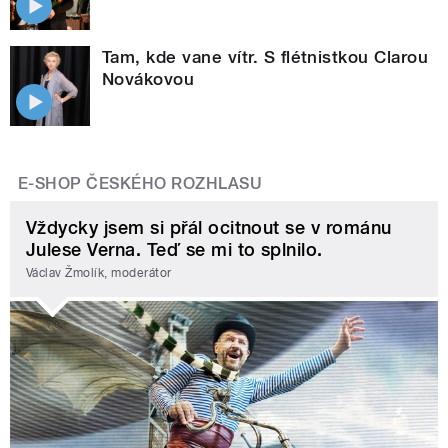
Tam, kde vane vítr. S flétnistkou Clarou
Novákovou
E-SHOP ČESKÉHO ROZHLASU
Vždycky jsem si přál ocitnout se v románu
Julese Verna. Teď se mi to splnilo.
Václav Žmolík, moderátor