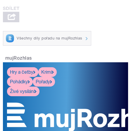
Všechny díly pořadu na mujRozhlas
mujRozhlas
Hry a četby
Krimi
Pohádky
Pořady
Živé vysílání