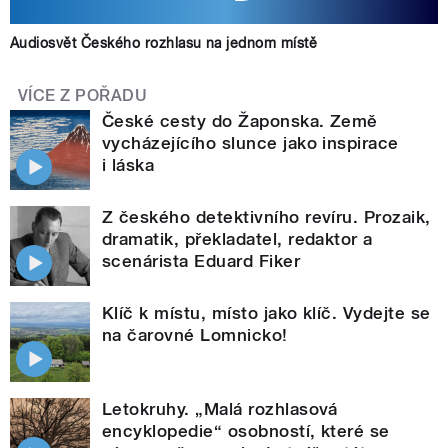
Audiosvět Českého rozhlasu na jednom místě
VÍCE Z POŘADU
České cesty do Žaponska. Země
vycházejícího slunce jako inspirace
i láska
Z českého detektivního revíru. Prozaik,
dramatik, překladatel, redaktor a
scenárista Eduard Fiker
Klíč k místu, místo jako klíč. Vydejte se
na čarovné Lomnicko!
Letokruhy. „Malá rozhlasová
encyklopedie“ osobností, které se