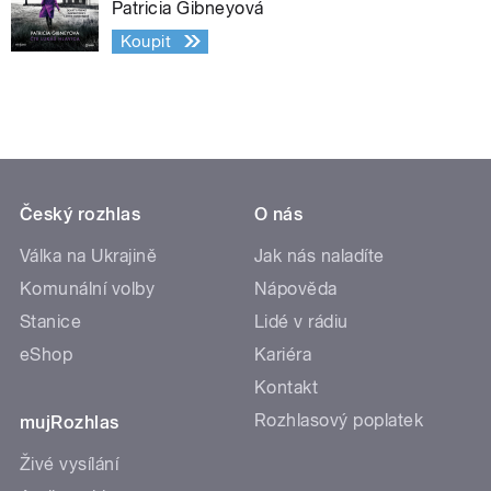
Patricia Gibneyová
Koupit
Český rozhlas
O nás
Válka na Ukrajině
Jak nás naladíte
Komunální volby
Nápověda
Stanice
Lidé v rádiu
eShop
Kariéra
Kontakt
Rozhlasový poplatek
mujRozhlas
Živé vysílání