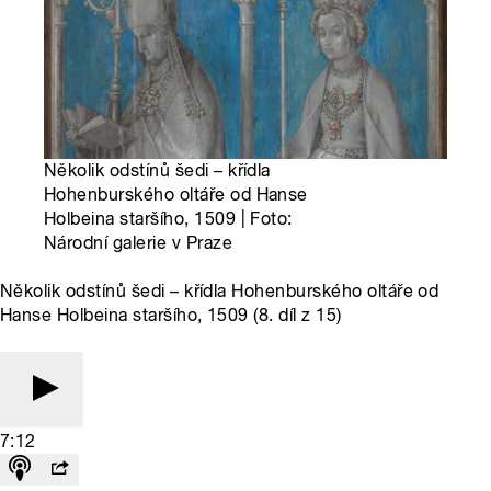
Několik odstínů šedi – křídla
Hohenburského oltáře od Hanse
Holbeina staršího, 1509 | Foto:
Národní galerie v Praze
Několik odstínů šedi – křídla Hohenburského oltáře od
Hanse Holbeina staršího, 1509 (8. díl z 15)
7:12