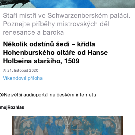
Staří mistři ve Schwarzenberském paláci.
Poznejte příběhy mistrovských děl
renesance a baroka
Několik odstínů šedi – křídla
Hohenburského oltáře od Hanse
Holbeina staršího, 1509
21. listopad 2020
Víkendová příloha
Největší audioportál na českém internetu