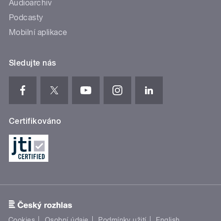
Audioarchiv
Podcasty
Mobilní aplikace
Sledujte nás
Certifikováno
Cookies
Osobní údaje
Podmínky užití
English