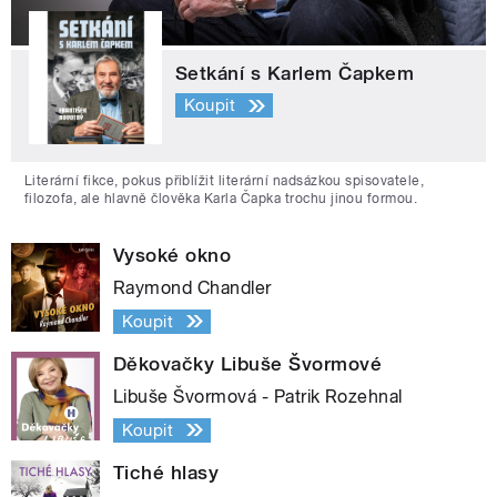
Setkání s Karlem Čapkem
Koupit
Literární fikce, pokus přiblížit literární nadsázkou spisovatele,
filozofa, ale hlavně člověka Karla Čapka trochu jinou formou.
Vysoké okno
Raymond Chandler
Koupit
Děkovačky Libuše Švormové
Libuše Švormová - Patrik Rozehnal
Koupit
Tiché hlasy