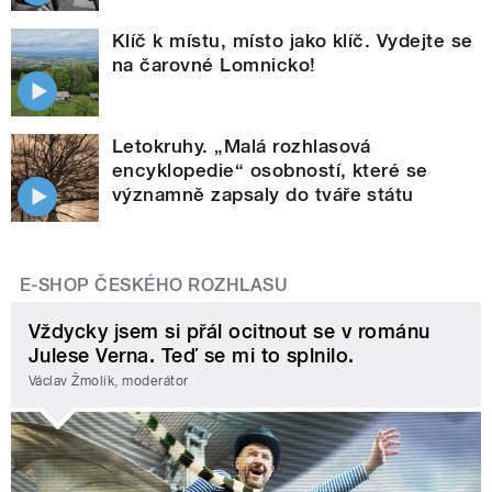
Klíč k místu, místo jako klíč. Vydejte se
na čarovné Lomnicko!
Letokruhy. „Malá rozhlasová
encyklopedie“ osobností, které se
významně zapsaly do tváře státu
E-SHOP ČESKÉHO ROZHLASU
Vždycky jsem si přál ocitnout se v románu
Julese Verna. Teď se mi to splnilo.
Václav Žmolík, moderátor