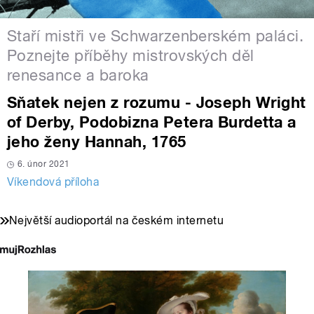
Staří mistři ve Schwarzenberském paláci.
Poznejte příběhy mistrovských děl
renesance a baroka
Sňatek nejen z rozumu - Joseph Wright
of Derby, Podobizna Petera Burdetta a
jeho ženy Hannah, 1765
6. únor 2021
Víkendová příloha
Největší audioportál na českém internetu