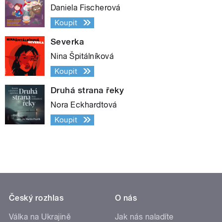
Daniela Fischerová
Koupit
Severka
Nina Špitálníková
Koupit
Druhá strana řeky
Nora Eckhardtová
Koupit
Český rozhlas
O nás
Válka na Ukrajině
Jak nás naladíte