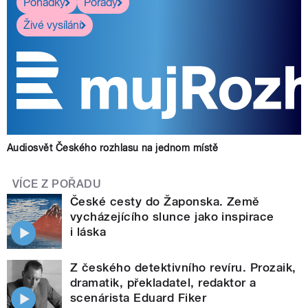
Pohádky
Pořady
Živé vysílání
Audiosvět Českého rozhlasu na jednom místě
VÍCE Z POŘADU
České cesty do Žaponska. Země
vycházejícího slunce jako inspirace
i láska
Z českého detektivního revíru. Prozaik,
dramatik, překladatel, redaktor a
scenárista Eduard Fiker