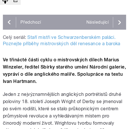
Předchozí
Následující
Celý seriál:
Staří mistři ve Schwarzenberském paláci.
Poznejte příběhy mistrovských děl renesance a baroka
Ve třinácté části cyklu o mistrovských dílech Marius
Winzeler, ředitel Sbírky starého umění Národní galerie,
vypráví o díle anglického malíře. Spolupráce na textu
Ivan Hartmann.
Jeden z nejvýznamnějších anglických portrétistů druhé
poloviny 18. století Joseph Wright of Derby se jmenoval
po svém rodišti, které se stalo průkopnickým centrem
průmyslové revoluce a vyhledávaným místem pro
činorodý moderní život. Wrightovu tvorbu formovaly