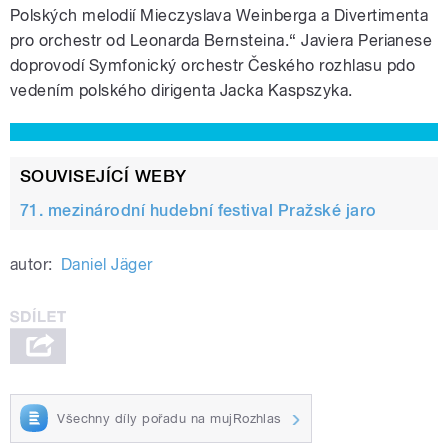
Polských melodií Mieczyslava Weinberga a Divertimenta
pro orchestr od Leonarda Bernsteina.“ Javiera Perianese
doprovodí Symfonický orchestr Českého rozhlasu pdo
vedením polského dirigenta Jacka Kaspszyka.
SOUVISEJÍCÍ WEBY
71. mezinárodní hudební festival Pražské jaro
autor:
Daniel Jäger
Všechny díly pořadu na mujRozhlas