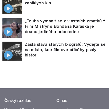
zaniklých kin
„Touha vymanit se z vlastních zmatků.“
Film Mistryně Bohdana Karáska je
drama jediného odpoledne
Zašlá sláva starých biografů: Vydejte se
na místa, kde filmové příběhy psaly
historii
Český rozhlas
O nás