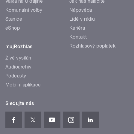
Válka na Ukrajině
Jak nás naladíte
Komunální volby
Nápověda
Stanice
Lidé v rádiu
eShop
Kariéra
Kontakt
Rozhlasový poplatek
mujRozhlas
Živé vysílání
Audioarchiv
Podcasty
Mobilní aplikace
Sledujte nás