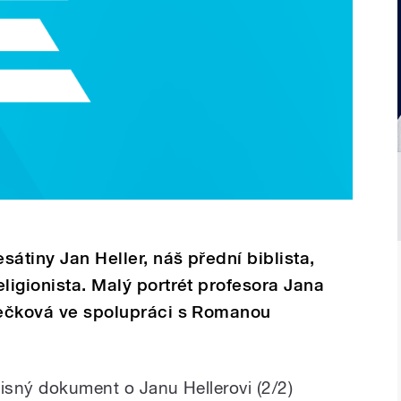
átiny Jan Heller, náš přední biblista,
ligionista. Malý portrét profesora Jana
 Bečková ve spolupráci s Romanou
pisný dokument o Janu Hellerovi (2/2)