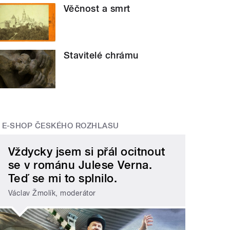
Věčnost a smrt
Stavitelé chrámu
E-SHOP ČESKÉHO ROZHLASU
Vždycky jsem si přál ocitnout
se v románu Julese Verna.
Teď se mi to splnilo.
Václav Žmolík, moderátor