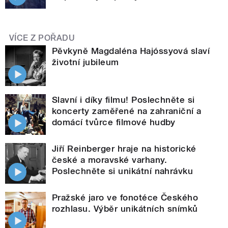
VÍCE Z POŘADU
Pěvkyně Magdaléna Hajóssyová slaví
životní jubileum
Slavní i díky filmu! Poslechněte si
koncerty zaměřené na zahraniční a
domácí tvůrce filmové hudby
Jiří Reinberger hraje na historické
české a moravské varhany.
Poslechněte si unikátní nahrávku
Pražské jaro ve fonotéce Českého
rozhlasu. Výběr unikátních snímků