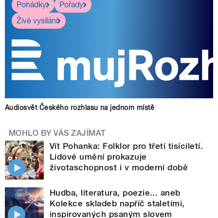
Pohádky
Pořady
Živé vysílání
Audiosvět Českého rozhlasu na jednom místě
MOHLO BY VÁS ZAJÍMAT
Vít Pohanka: Folklor pro třetí tisíciletí.
Lidové umění prokazuje
životaschopnost i v moderní době
Hudba, literatura, poezie... aneb
Kolekce skladeb napříč staletími,
inspirovaných psaným slovem