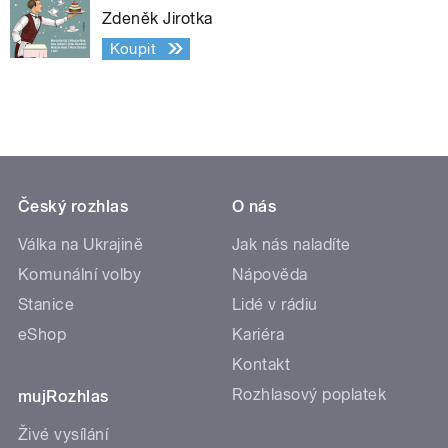
Zdeněk Jirotka
Koupit
Český rozhlas
O nás
Válka na Ukrajině
Jak nás naladíte
Komunální volby
Nápověda
Stanice
Lidé v rádiu
eShop
Kariéra
Kontakt
Rozhlasový poplatek
mujRozhlas
Živé vysílání