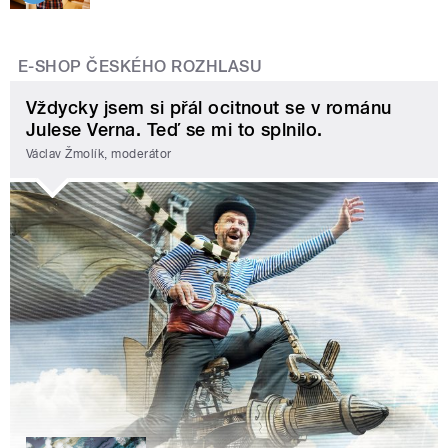
E-SHOP ČESKÉHO ROZHLASU
Vždycky jsem si přál ocitnout se v románu
Julese Verna. Teď se mi to splnilo.
Václav Žmolík, moderátor