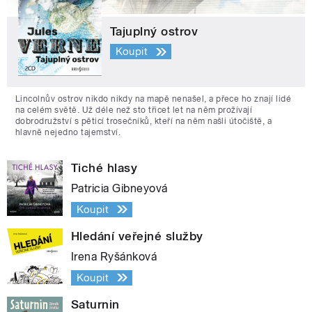
Tajuplný ostrov
Koupit
Lincolnův ostrov nikdo nikdy na mapě nenašel, a přece ho znají lidé
na celém světě. Už déle než sto třicet let na něm prožívají
dobrodružství s pěticí trosečníků, kteří na něm našli útočiště, a
hlavně nejedno tajemství.
Tiché hlasy
Patricia Gibneyová
Koupit
Hledání veřejné služby
Irena Ryšánková
Koupit
Saturnin