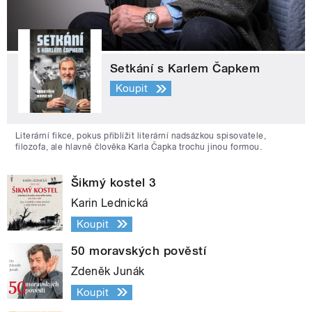
Setkání s Karlem Čapkem
Koupit
Literární fikce, pokus přiblížit literární nadsázkou spisovatele,
filozofa, ale hlavně člověka Karla Čapka trochu jinou formou.
Šikmý kostel 3
Karin Lednická
Koupit
50 moravských pověstí
Zdeněk Junák
Koupit