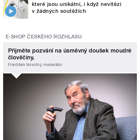
které jsou unikátní, i když nevítězí
v žádných soutěžích
E-SHOP ČESKÉHO ROZHLASU
Přijměte pozvání na úsměvný doušek moudré
člověčiny.
František Novotný, moderátor