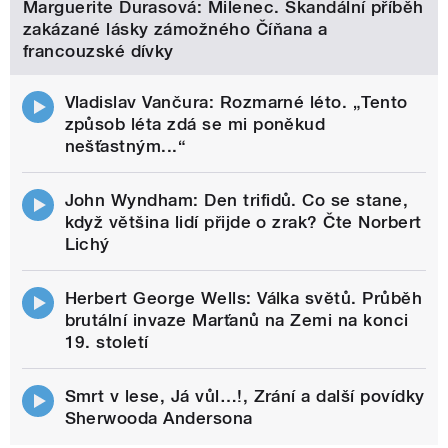
Marguerite Durasová: Milenec. Skandální příběh
zakázané lásky zámožného Číňana a
francouzské dívky
Vladislav Vančura: Rozmarné léto. „Tento
způsob léta zdá se mi poněkud
nešťastným...“
John Wyndham: Den trifidů. Co se stane,
když většina lidí přijde o zrak? Čte Norbert
Lichý
Herbert George Wells: Válka světů. Průběh
brutální invaze Marťanů na Zemi na konci
19. století
Smrt v lese, Já vůl…!, Zrání a další povídky
Sherwooda Andersona