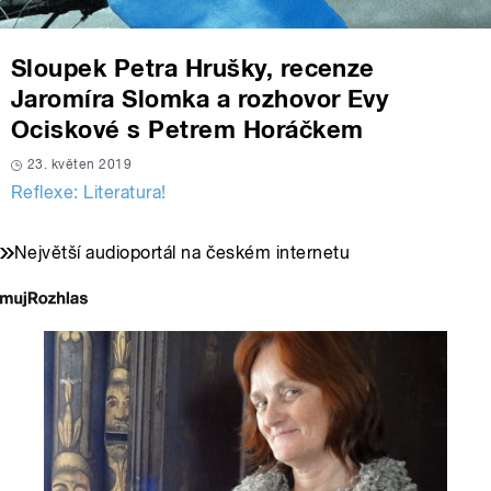
Sloupek Petra Hrušky, recenze
Jaromíra Slomka a rozhovor Evy
Ociskové s Petrem Horáčkem
23. květen 2019
Reflexe: Literatura!
Největší audioportál na českém internetu