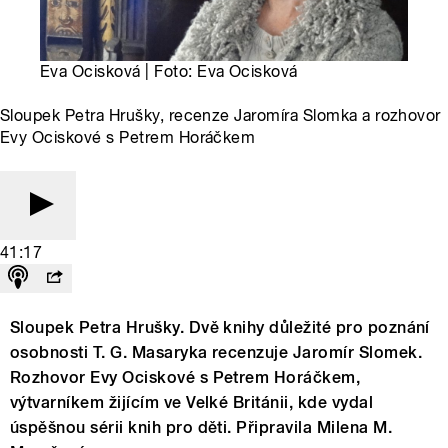
Eva Ocisková | Foto: Eva Ocisková
Sloupek Petra Hrušky, recenze Jaromíra Slomka a rozhovor
Evy Ociskové s Petrem Horáčkem
41:17
Sloupek Petra Hrušky. Dvě knihy důležité pro poznání
osobnosti T. G. Masaryka recenzuje Jaromír Slomek.
Rozhovor Evy Ociskové s Petrem Horáčkem,
výtvarníkem žijícím ve Velké Británii, kde vydal
úspěšnou sérii knih pro děti. Připravila Milena M.