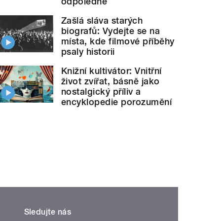
odpoledne
Zašlá sláva starých
biografů: Vydejte se na
místa, kde filmové příběhy
psaly historii
Knižní kultivátor: Vnitřní
život zvířat, básně jako
nostalgický příliv a
encyklopedie porozumění
Sledujte nás