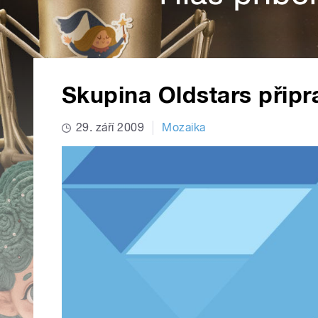
Skupina Oldstars připrav
29. září 2009
Mozaika