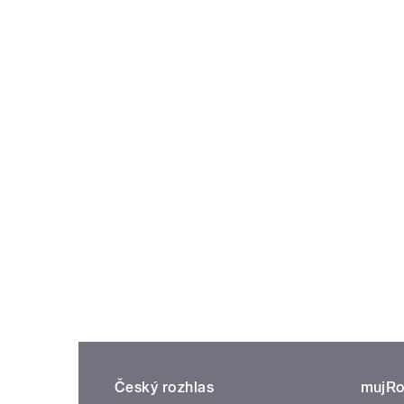
Český rozhlas
mujRo