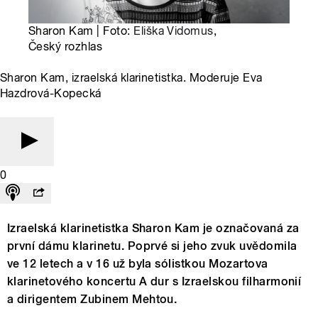
Sharon Kam | Foto:
Eliška Vidomus
,
Český rozhlas
Sharon Kam, izraelská klarinetistka. Moderuje Eva
Hazdrová-Kopecká
0
Izraelská klarinetistka Sharon Kam je označovaná za
první dámu klarinetu. Poprvé si jeho zvuk uvědomila
ve 12 letech a v 16 už byla sólistkou Mozartova
klarinetového koncertu A dur s Izraelskou filharmonií
a dirigentem Zubinem Mehtou.