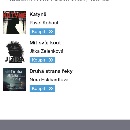
Katyně
Pavel Kohout
Koupit
Mít svůj kout
Jitka Zelenková
Koupit
Druhá strana řeky
Nora Eckhardtová
Koupit