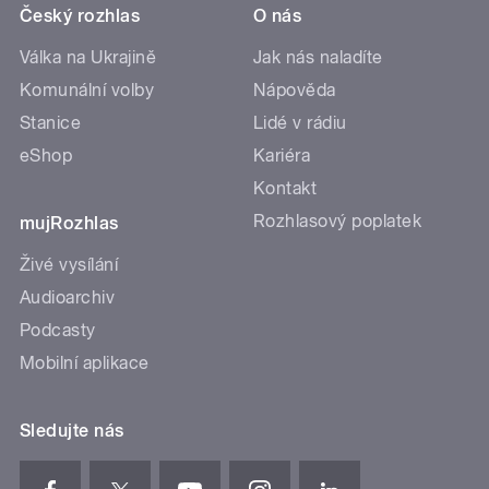
Český rozhlas
O nás
Válka na Ukrajině
Jak nás naladíte
Komunální volby
Nápověda
Stanice
Lidé v rádiu
eShop
Kariéra
Kontakt
Rozhlasový poplatek
mujRozhlas
Živé vysílání
Audioarchiv
Podcasty
Mobilní aplikace
Sledujte nás