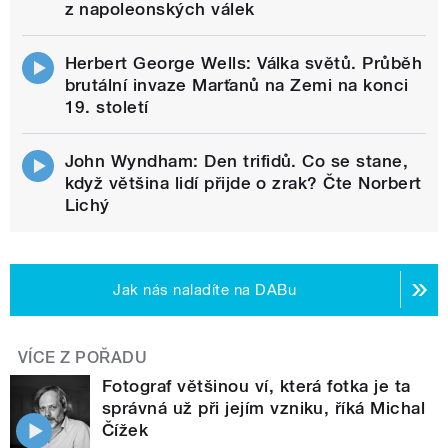
z napoleonských válek
Herbert George Wells: Válka světů. Průběh
brutální invaze Marťanů na Zemi na konci
19. století
John Wyndham: Den trifidů. Co se stane,
když většina lidí přijde o zrak? Čte Norbert
Lichý
Jak nás naladíte na DABu
VÍCE Z POŘADU
Fotograf většinou ví, která fotka je ta
správná už při jejím vzniku, říká Michal
Čížek