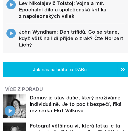
Lev Nikolajevič Tolstoj: Vojna a mír.
Epochální dílo a společenská kritika
z napoleonských válek
John Wyndham: Den trifidů. Co se stane,
když většina lidí přijde o zrak? Čte Norbert
Lichý
Jak nás naladíte na DABu
VÍCE Z POŘADU
Domov je stav duše, který prožíváme
individuálně. Je to pocit bezpečí, říká
režisérka Ekrt Válková
Fotograf většinou ví, která fotka je ta