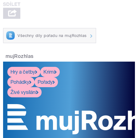
Všechny díly pořadu na mujRozhlas
mujRozhlas
Hry a četby
Krimi
Pohádky
Pořady
Živé vysílání