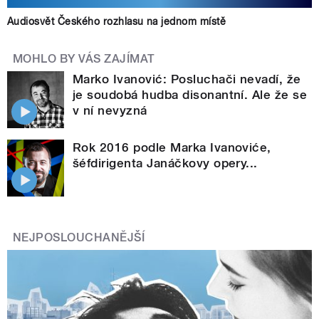
Audiosvět Českého rozhlasu na jednom místě
MOHLO BY VÁS ZAJÍMAT
Marko Ivanović: Posluchači nevadí, že
je soudobá hudba disonantní. Ale že se
v ní nevyzná
Rok 2016 podle Marka Ivanoviće,
šéfdirigenta Janáčkovy opery...
NEJPOSLOUCHANĚJŠÍ