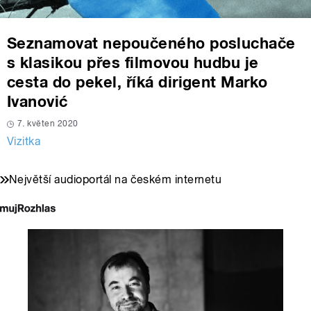
Seznamovat nepoučeného posluchače
s klasikou přes filmovou hudbu je
cesta do pekel, říká dirigent Marko
Ivanović
7. květen 2020
Vizitka
Největší audioportál na českém internetu