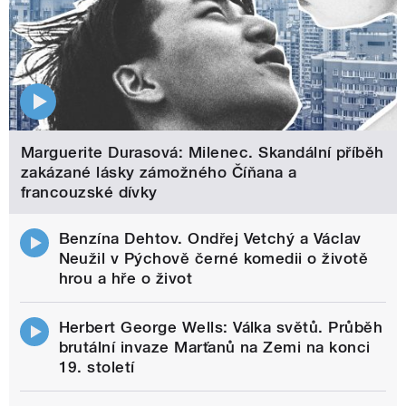
Marguerite Durasová: Milenec. Skandální příběh
zakázané lásky zámožného Číňana a
francouzské dívky
Benzína Dehtov. Ondřej Vetchý a Václav
Neužil v Pýchově černé komedii o životě
hrou a hře o život
Herbert George Wells: Válka světů. Průběh
brutální invaze Marťanů na Zemi na konci
19. století