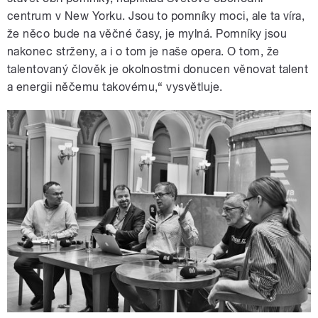
centrum v New Yorku. Jsou to pomníky moci, ale ta víra,
že něco bude na věčné časy, je mylná. Pomníky jsou
nakonec strženy, a i o tom je naše opera. O tom, že
talentovaný člověk je okolnostmi donucen věnovat talent
a energii něčemu takovému,“ vysvětluje.