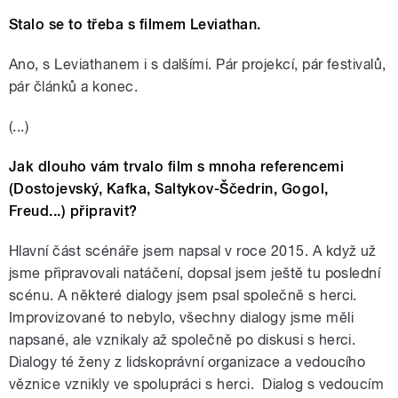
Stalo se to třeba s filmem Leviathan.
Ano, s Leviathanem i s dalšími. Pár projekcí, pár festivalů,
pár článků a konec.
(...)
Jak dlouho vám trvalo film s mnoha referencemi
(Dostojevský, Kafka, Saltykov-Ščedrin, Gogol,
Freud...) připravit?
Hlavní část scénáře jsem napsal v roce 2015. A když už
jsme připravovali natáčení, dopsal jsem ještě tu poslední
scénu. A některé dialogy jsem psal společně s herci.
Improvizované to nebylo, všechny dialogy jsme měli
napsané, ale vznikaly až společně po diskusi s herci.
Dialogy té ženy z lidskoprávní organizace a vedoucího
věznice vznikly ve spolupráci s herci. Dialog s vedoucím