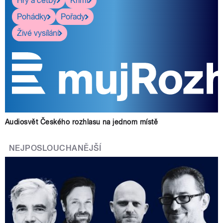
Hry a četby
Krimi
Pohádky
Pořady
Živé vysílání
Audiosvět Českého rozhlasu na jednom místě
NEJPOSLOUCHANĚJŠÍ