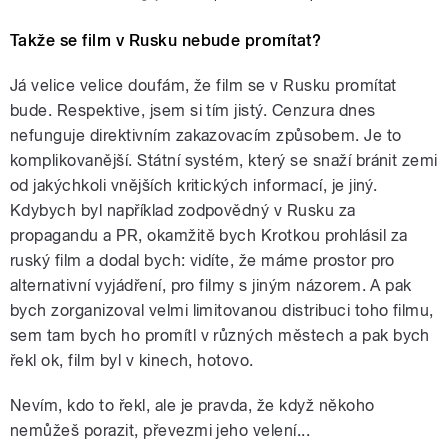
Takže se film v Rusku nebude promítat?
Já velice velice doufám, že film se v Rusku promítat
bude. Respektive, jsem si tím jistý. Cenzura dnes
nefunguje direktivním zakazovacím způsobem. Je to
komplikovanější. Státní systém, který se snaží bránit zemi
od jakýchkoli vnějších kritických informací, je jiný.
Kdybych byl například zodpovědný v Rusku za
propagandu a PR, okamžitě bych Krotkou prohlásil za
ruský film a dodal bych: vidíte, že máme prostor pro
alternativní vyjádření, pro filmy s jiným názorem. A pak
bych zorganizoval velmi limitovanou distribuci toho filmu,
sem tam bych ho promítl v různých městech a pak bych
řekl ok, film byl v kinech, hotovo.
Nevím, kdo to řekl, ale je pravda, že když někoho
nemůžeš porazit, převezmi jeho velení...