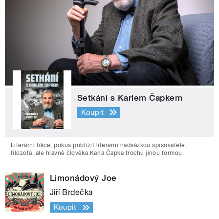
Setkání s Karlem Čapkem
Koupit
Literární fikce, pokus přiblížit literární nadsázkou spisovatele,
filozofa, ale hlavně člověka Karla Čapka trochu jinou formou.
Limonádový Joe
Jiří Brdečka
Koupit