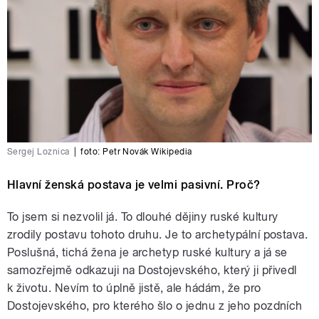
Sergej Loznica
|
foto: Petr Novák Wikipedia
Hlavní ženská postava je velmi pasivní. Proč?
To jsem si nezvolil já. To dlouhé dějiny ruské kultury
zrodily postavu tohoto druhu. Je to archetypální postava.
Poslušná, tichá žena je archetyp ruské kultury a já se
samozřejmě odkazuji na Dostojevského, který ji přivedl
k životu. Nevím to úplně jistě, ale hádám, že pro
Dostojevského, pro kterého šlo o jednu z jeho pozdních