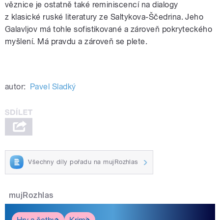
věznice je ostatně také reminiscencí na dialogy
z klasické ruské literatury ze Saltykova-Ščedrina. Jeho
Galavljov má tohle sofistikované a zároveň pokryteckého
myšlení. Má pravdu a zároveň se plete.
autor:
Pavel Sladký
Všechny díly pořadu na mujRozhlas
mujRozhlas