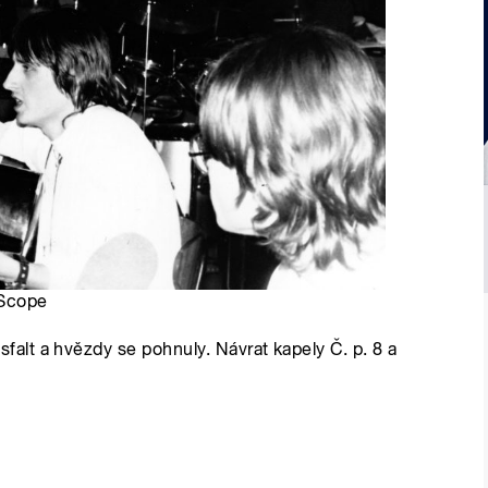
 Scope
lt a hvězdy se pohnuly. Návrat kapely Č. p. 8 a