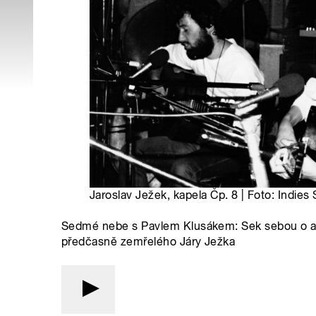
Jaroslav Ježek, kapela Čp. 8 | Foto: Indies
Sedmé nebe s Pavlem Klusákem: Sek sebou o asfa
předčasně zemřelého Járy Ježka