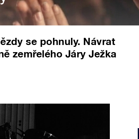
vězdy se pohnuly. Návrat
ně zemřelého Járy Ježka