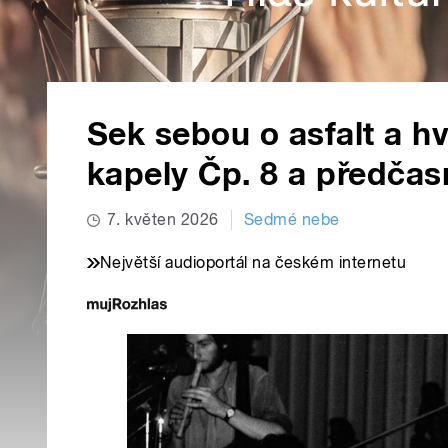
Sek sebou o asfalt a h
kapely Čp. 8 a předčas
7. květen 2026
Sedmé nebe
Největší audioportál na českém internetu