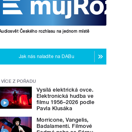
Audiosvět Českého rozhlasu na jednom místě
Jak nás naladíte na DABu
VÍCE Z POŘADU
Vysílá elektrická ovce.
Elektronická hudba ve
filmu 1956–2026 podle
Pavla Klusáka
Morricone, Vangelis,
Badalamenti. Filmové