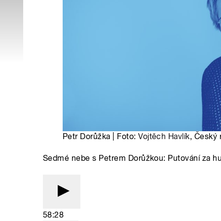
Petr Dorůžka | Foto:
Vojtěch Havlík
, Český 
Sedmé nebe s Petrem Dorůžkou: Putování za h
58:28