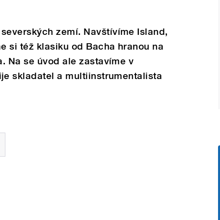
severských zemí. Navštívíme Island,
e si též klasiku od Bacha hranou na
a. Na se úvod ale zastavíme v
e skladatel a multiinstrumentalista