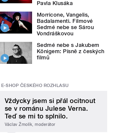
Pavla Klusáka
Morricone, Vangelis,
Badalamenti. Filmové
Sedmé nebe se Sárou
Vondráškovou
Sedmé nebe s Jakubem
Königem: Písně z českých
filmů
E-SHOP ČESKÉHO ROZHLASU
Vždycky jsem si přál ocitnout
se v románu Julese Verna.
Teď se mi to splnilo.
Václav Žmolík, moderátor