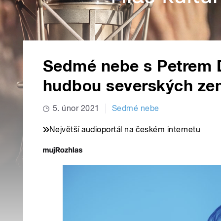
Sedmé nebe s Petrem D
hudbou severských ze
5. únor 2021
Sedmé nebe
Největší audioportál na českém internetu