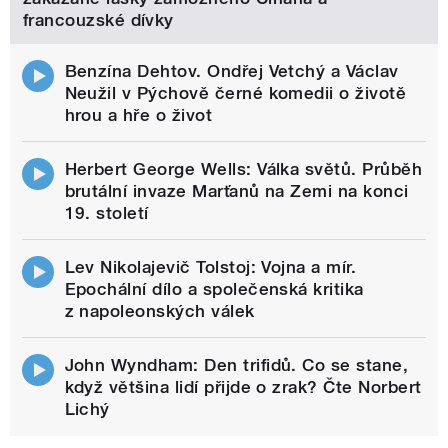
francouzské dívky
Benzína Dehtov. Ondřej Vetchý a Václav
Neužil v Pýchově černé komedii o životě
hrou a hře o život
Herbert George Wells: Válka světů. Průběh
brutální invaze Marťanů na Zemi na konci
19. století
Lev Nikolajevič Tolstoj: Vojna a mír.
Epochální dílo a společenská kritika
z napoleonských válek
John Wyndham: Den trifidů. Co se stane,
když většina lidí přijde o zrak? Čte Norbert
Lichý