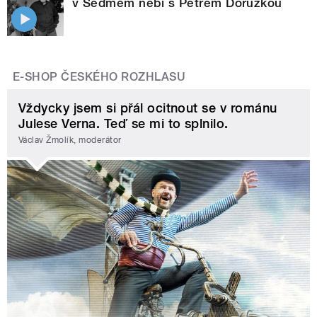
v Sedmém nebi s Petrem Dorůžkou
E-SHOP ČESKÉHO ROZHLASU
Vždycky jsem si přál ocitnout se v románu
Julese Verna. Teď se mi to splnilo.
Václav Žmolík, moderátor