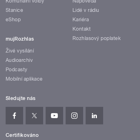
Komunální volby
Nápověda
Stanice
Lidé v rádiu
eShop
Kariéra
Kontakt
Rozhlasový poplatek
mujRozhlas
Živé vysílání
Audioarchiv
Podcasty
Mobilní aplikace
Sledujte nás
Certifikováno