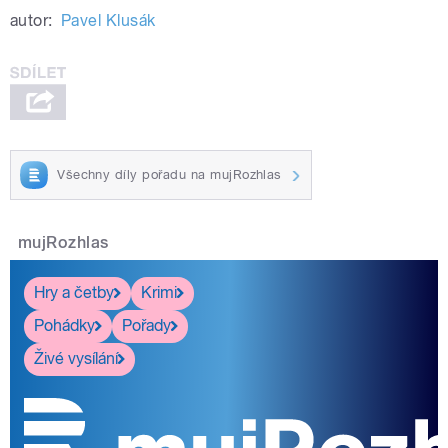
autor:
Pavel Klusák
Všechny díly pořadu na mujRozhlas
mujRozhlas
Hry a četby
Krimi
Pohádky
Pořady
Živé vysílání