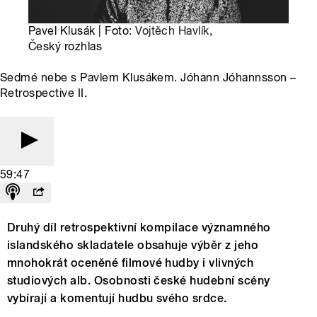
Pavel Klusák | Foto:
Vojtěch Havlík
,
Český rozhlas
Sedmé nebe s Pavlem Klusákem. Jóhann Jóhannsson –
Retrospective II.
59:47
Druhý díl retrospektivní kompilace významného
islandského skladatele obsahuje výběr z jeho
mnohokrát oceněné filmové hudby i vlivných
studiových alb. Osobnosti české hudební scény
vybírají a komentují hudbu svého srdce.