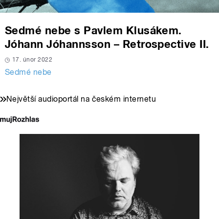
Sedmé nebe s Pavlem Klusákem.
Jóhann Jóhannsson – Retrospective II.
17. únor 2022
Sedmé nebe
Největší audioportál na českém internetu