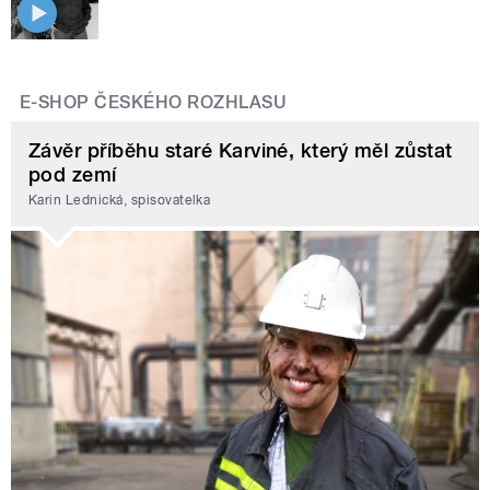
E-SHOP ČESKÉHO ROZHLASU
Závěr příběhu staré Karviné, který měl zůstat
pod zemí
Karin Lednická, spisovatelka