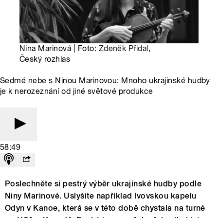
Nina Marinová | Foto:
Zdeněk Přidal
,
Český rozhlas
Sedmé nebe s Ninou Marinovou: Mnoho ukrajinské hudby
je k nerozeznání od jiné světové produkce
58:49
Poslechněte si pestrý výběr ukrajinské hudby podle
Niny Marinové. Uslyšíte například lvovskou kapelu
Odyn v Kanoe, která se v této době chystala na turné