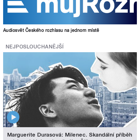
Audiosvět Českého rozhlasu na jednom místě
NEJPOSLOUCHANĚJŠÍ
Marguerite Durasová: Milenec. Skandální příběh