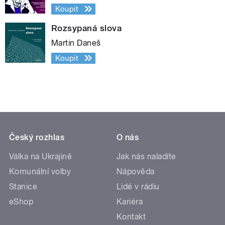
Koupit
Rozsypaná slova
Martin Daneš
Koupit
Český rozhlas
O nás
Válka na Ukrajině
Jak nás naladíte
Komunální volby
Nápověda
Stanice
Lidé v rádiu
eShop
Kariéra
Kontakt