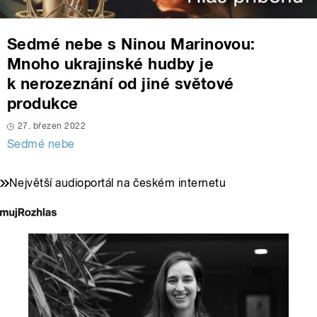
Sedmé nebe s Ninou Marinovou:
Mnoho ukrajinské hudby je
k nerozeznání od jiné světové
produkce
27. březen 2022
Sedmé nebe
Největší audioportál na českém internetu