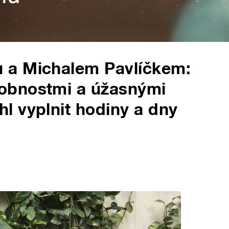
 a Michalem Pavlíčkem:
obnostmi a úžasnými
l vyplnit hodiny a dny