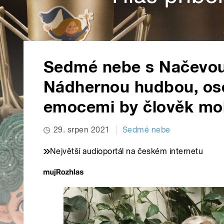
Sedmé nebe s Načevou
Nádhernou hudbou, os
emocemi by člověk moh
29. srpen 2021
Sedmé nebe
Největší audioportál na českém internetu