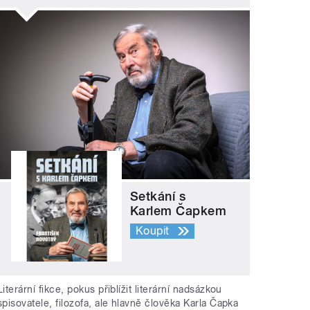
Setkání s
Karlem Čapkem
Koupit
Literární fikce, pokus přiblížit literární nadsázkou
spisovatele, filozofa, ale hlavně člověka Karla Čapka