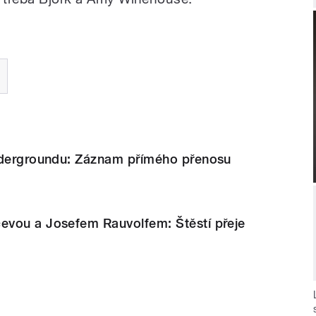
ndergroundu: Záznam přímého přenosu
vou a Josefem Rauvolfem: Štěstí přeje