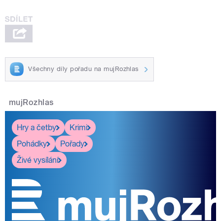
Všechny díly pořadu na mujRozhlas
mujRozhlas
Hry a četby
Krimi
Pohádky
Pořady
Živé vysílání