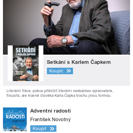
Setkání s Karlem Čapkem
Koupit
Literární fikce, pokus přiblížit literární nadsázkou spisovatele,
filozofa, ale hlavně člověka Karla Čapka trochu jinou formou.
Adventní radosti
František Novotný
Koupit