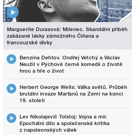
Marguerite Durasová: Milenec. Skandální příběh
zakázané lásky zámožného Číňana a
francouzské dívky
Benzína Dehtov. Ondřej Vetchý a Václav
Neužil v Pýchově černé komedii o životě
hrou a hře o život
Herbert George Wells: Válka světů. Průběh
brutální invaze Marťanů na Zemi na konci
19. století
Lev Nikolajevič Tolstoj: Vojna a mír.
Epochální dílo a společenská kritika
z napoleonských válek