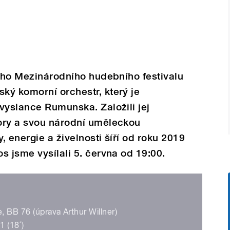
ního Mezinárodního hudebního festivalu
ký komorní orchestr, který je
vyslance Rumunska. Založili jej
ory a svou národní uměleckou
y, energie a živelnosti šíří od roku 2019
s jsme vysílali 5. června od 19:00.
 BB 76 (úprava Arthur Willner)
1 (18´)