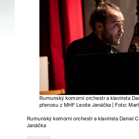
Rumunský komorní orchestr a klavírista Da
přenosu z MHF Leoše Janáčka | Foto: Mar
Rumunský komorní orchestr a klavírista Daniel 
Janáčka