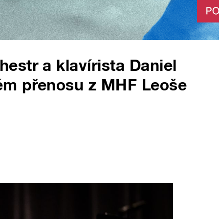
str a klavírista Daniel
mém přenosu z MHF Leoše