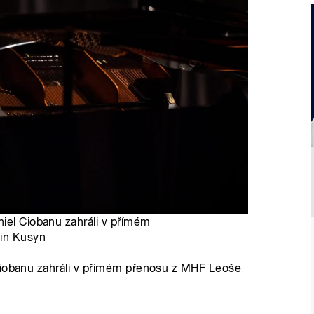
niel Ciobanu zahráli v přímém
tin Kusyn
Ciobanu zahráli v přímém přenosu z MHF Leoše