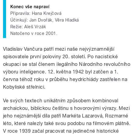
Konec vše napraví
Připravila: Hana Krejčová
Účinkují: Jan Dvořák, Věra Hladká
Režie: Aleš Vrzák
Natočeno v roce 2001.
Vladislav Vančura patří mezi naše nejvýznamnější
spisovatele první poloviny 20. století. Po nacistické
okupaci se stal členem ilegálního Národního revolučního
výboru inteligence. 12. května 1942 byl zatčen a 1.
června téhož roku v průběhu heydrichiády zastřelen na
Kobyliské střelnici.
Ve svých textech unikátním způsobem kombinoval
archaickou, biblickou češtinu s hovorovými výrazy. Mezi
jeho nejznámější díla patří Markéta Lazarová, Rozmarné
léto, které nalezly také svou podobu na filmovém plátně.
V roce 1939 začal pracovat na jedinečné historické