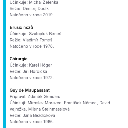
Účinkuje: Michal Zelenka
Režie: Dimitrij Dudík
Natočeno v roce 2019.
Brusič nožů
Účinkuje: Svatopluk Beneš
Režie: Vladimír Tomeš
Natočeno v roce 1978.
Chirurgie
Účinkuje: Karel Höger
Režie: Jiří Horčička
Natočeno v roce 1972.
Guy de Maupassant
Připravil: Zdeněk Grmolec
Účinkují: Miroslav Moravec, František Němec, David
Vejražka, Milena Steinmasslová
Režie: Jana Bezdíčková
Natočeno v roce 1986.