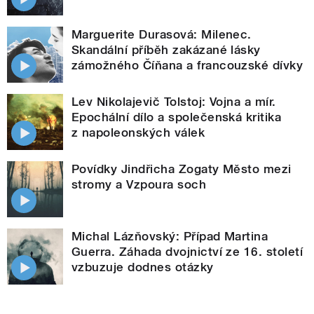
Marguerite Durasová: Milenec.
Skandální příběh zakázané lásky
zámožného Číňana a francouzské dívky
Lev Nikolajevič Tolstoj: Vojna a mír.
Epochální dílo a společenská kritika
z napoleonských válek
Povídky Jindřicha Zogaty Město mezi
stromy a Vzpoura soch
Michal Lázňovský: Případ Martina
Guerra. Záhada dvojnictví ze 16. století
vzbuzuje dodnes otázky