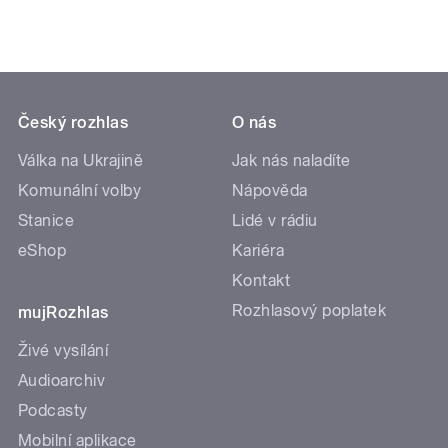
Český rozhlas
O nás
Válka na Ukrajině
Jak nás naladíte
Komunální volby
Nápověda
Stanice
Lidé v rádiu
eShop
Kariéra
Kontakt
Rozhlasový poplatek
mujRozhlas
Živé vysílání
Audioarchiv
Podcasty
Mobilní aplikace