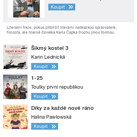
Koupit
Literární fikce, pokus přiblížit literární nadsázkou spisovatele,
filozofa, ale hlavně člověka Karla Čapka trochu jinou formou.
Šikmý kostel 3
Karin Lednická
Koupit
1-25
Toulky první republikou
Koupit
Díky za každé nové ráno
Halina Pawlowská
Koupit