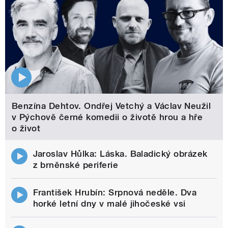
Benzína Dehtov. Ondřej Vetchý a Václav Neužil
v Pýchově černé komedii o životě hrou a hře
o život
Jaroslav Hůlka: Láska. Baladický obrázek
z brněnské periferie
František Hrubín: Srpnová neděle. Dva
horké letní dny v malé jihočeské vsi