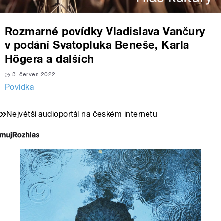
Rozmarné povídky Vladislava Vančury
v podání Svatopluka Beneše, Karla
Högera a dalších
3. červen 2022
Povídka
Největší audioportál na českém internetu