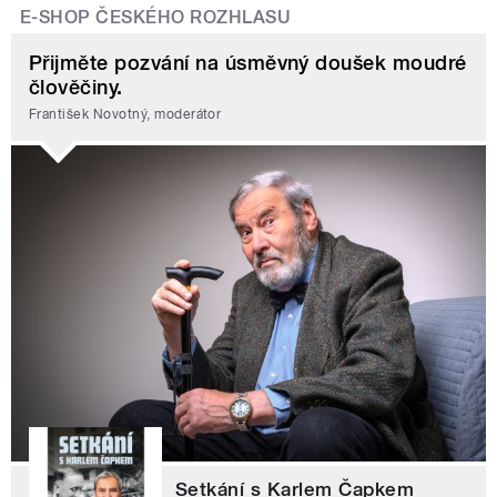
E-SHOP ČESKÉHO ROZHLASU
Přijměte pozvání na úsměvný doušek moudré
člověčiny.
František Novotný, moderátor
Setkání s Karlem Čapkem