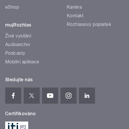
eShop
Kariéra
Kontakt
Rozhlasový poplatek
mujRozhlas
Živé vysílání
Audioarchiv
Podcasty
Mobilní aplikace
Sledujte nás
Certifikováno