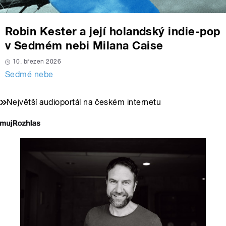
Robin Kester a její holandský indie-pop
v Sedmém nebi Milana Caise
10. březen 2026
Sedmé nebe
Největší audioportál na českém internetu