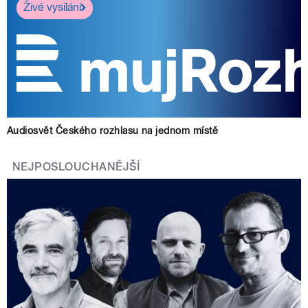
Živé vysílání
Audiosvět Českého rozhlasu na jednom místě
NEJPOSLOUCHANĚJŠÍ