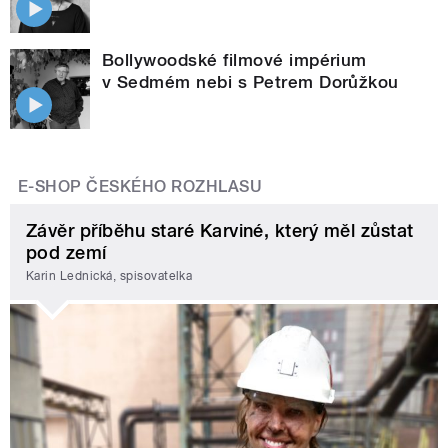
Bollywoodské filmové impérium
v Sedmém nebi s Petrem Dorůžkou
E-SHOP ČESKÉHO ROZHLASU
Závěr příběhu staré Karviné, který měl zůstat
pod zemí
Karin Lednická, spisovatelka