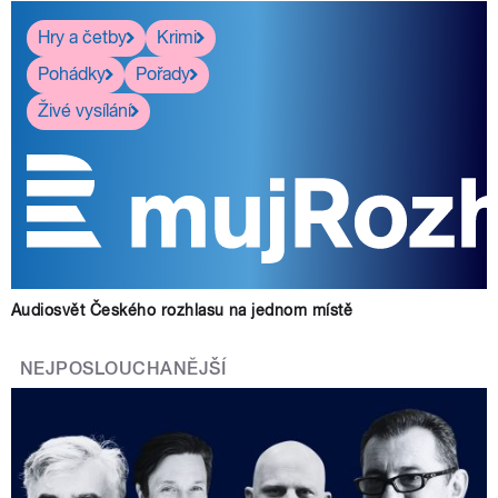
Hry a četby
Krimi
Pohádky
Pořady
Živé vysílání
Audiosvět Českého rozhlasu na jednom místě
NEJPOSLOUCHANĚJŠÍ