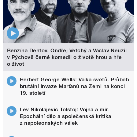
Benzína Dehtov. Ondřej Vetchý a Václav Neužil
v Pýchově černé komedii o životě hrou a hře
o život
Herbert George Wells: Válka světů. Průběh
brutální invaze Marťanů na Zemi na konci
19. století
Lev Nikolajevič Tolstoj: Vojna a mír.
Epochální dílo a společenská kritika
z napoleonských válek