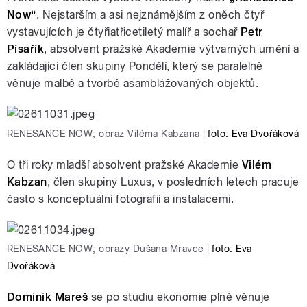
Now“
. Nejstarším a asi nejznámějším z oněch čtyř
vystavujících je čtyřiatřicetiletý malíř a sochař
Petr
Písařík
, absolvent pražské Akademie výtvarných umění a
zakládající člen skupiny Pondělí, který se paralelně
věnuje malbě a tvorbě asamblážovaných objektů.
RENESANCE NOW; obraz Viléma Kabzana
|
foto: Eva Dvořáková
O tři roky mladší absolvent pražské Akademie
Vilém
Kabzan
, člen skupiny Luxus, v posledních letech pracuje
často s konceptuální fotografií a instalacemi.
RENESANCE NOW; obrazy Dušana Mravce
|
foto: Eva
Dvořáková
Dominik Mareš
se po studiu ekonomie plně věnuje