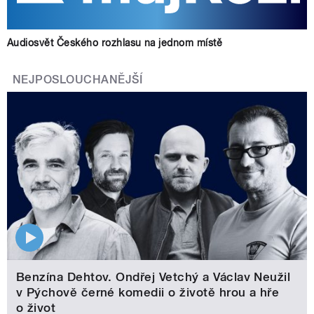
Audiosvět Českého rozhlasu na jednom místě
NEJPOSLOUCHANĚJŠÍ
Benzína Dehtov. Ondřej Vetchý a Václav Neužil
v Pýchově černé komedii o životě hrou a hře
o život