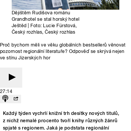
Dějištěm Rudišova románu
Grandhotel se stal horský hotel
Ještěd | Foto: Lucie Fürstová,
Český rozhlas, Český rozhlas
Proč bychom měli ve věku globálních bestsellerů věnovat
pozornost regionální literatuře? Odpověď se skrývá nejen
ve stínu Jizerských hor
27:14
Každý týden vychrlí knižní trh desítky nových titulů,
z nichž nemalé procento tvoří knihy různých žánrů
spjaté s regionem. Jaká je podstata regionální