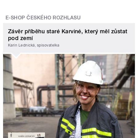
E-SHOP ČESKÉHO ROZHLASU
Závěr příběhu staré Karviné, který měl zůstat
pod zemí
Karin Lednická, spisovatelka