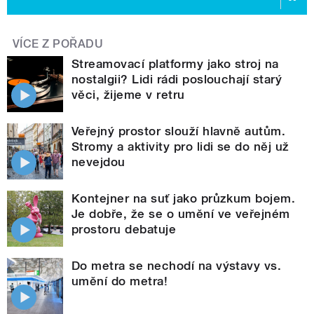
VÍCE Z POŘADU
Streamovací platformy jako stroj na
nostalgii? Lidi rádi poslouchají starý
věci, žijeme v retru
Veřejný prostor slouží hlavně autům.
Stromy a aktivity pro lidi se do něj už
nevejdou
Kontejner na suť jako průzkum bojem.
Je dobře, že se o umění ve veřejném
prostoru debatuje
Do metra se nechodí na výstavy vs.
umění do metra!