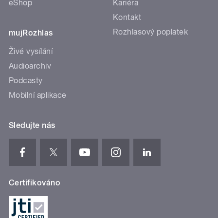
eShop
Kariéra
Kontakt
Rozhlasový poplatek
mujRozhlas
Živé vysílání
Audioarchiv
Podcasty
Mobilní aplikace
Sledujte nás
Certifikováno