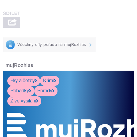
Všechny díly pořadu na mujRozhlas
mujRozhlas
Hry a četby
Krimi
Pohádky
Pořady
Živé vysílání