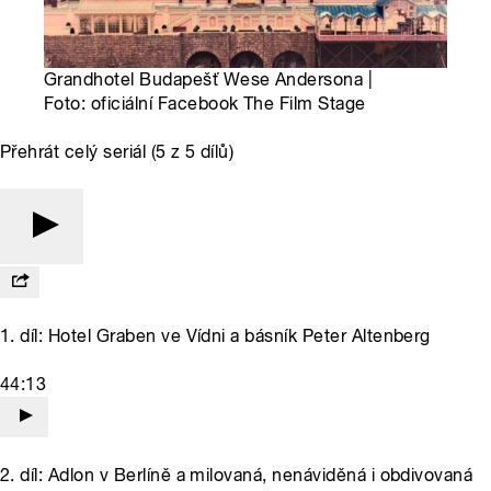
Grandhotel Budapešť Wese Andersona |
Foto: oficiální Facebook The Film Stage
Přehrát celý seriál (5 z 5 dílů)
1. díl: Hotel Graben ve Vídni a básník Peter Altenberg
44:13
2. díl: Adlon v Berlíně a milovaná, nenáviděná i obdivovaná