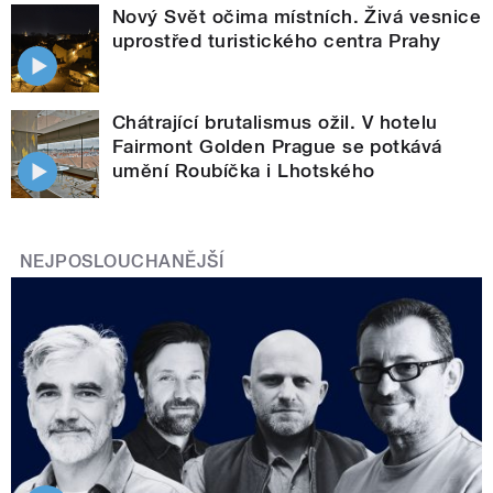
Nový Svět očima místních. Živá vesnice
uprostřed turistického centra Prahy
Chátrající brutalismus ožil. V hotelu
Fairmont Golden Prague se potkává
umění Roubíčka i Lhotského
NEJPOSLOUCHANĚJŠÍ