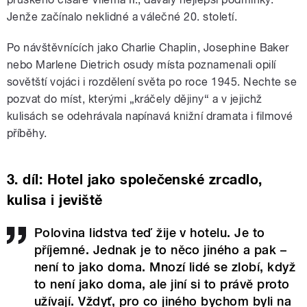
Jenže začínalo neklidné a válečné 20. století.
Po návštěvnících jako Charlie Chaplin, Josephine Baker
nebo Marlene Dietrich osudy místa poznamenali opilí
sovětští vojáci i rozdělení světa po roce 1945. Nechte se
pozvat do míst, kterými „kráčely dějiny“ a v jejichž
kulisách se odehrávala napínavá knižní dramata i filmové
příběhy.
3. díl: Hotel jako společenské zrcadlo,
kulisa i jeviště
Polovina lidstva teď žije v hotelu. Je to
příjemné. Jednak je to něco jiného a pak –
není to jako doma. Mnozí lidé se zlobí, když
to není jako doma, ale jiní si to právě proto
užívají. Vždyť, pro co jiného bychom byli na