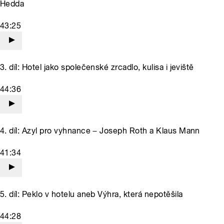
Hedda
43:25
3. díl: Hotel jako společenské zrcadlo, kulisa i jeviště
44:36
4. díl: Azyl pro vyhnance − Joseph Roth a Klaus Mann
41:34
5. díl: Peklo v hotelu aneb Výhra, která nepotěšila
44:28