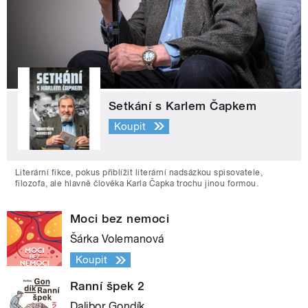
Setkání s Karlem Čapkem
Koupit
Literární fikce, pokus přiblížit literární nadsázkou spisovatele,
filozofa, ale hlavně člověka Karla Čapka trochu jinou formou.
Moci bez nemoci
Šárka Volemanová
Koupit
Ranní špek 2
Dalibor Gondík