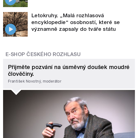
Letokruhy. „Malá rozhlasová
encyklopedie“ osobností, které se
významně zapsaly do tváře státu
E-SHOP ČESKÉHO ROZHLASU
Přijměte pozvání na úsměvný doušek moudré
člověčiny.
František Novotný, moderátor