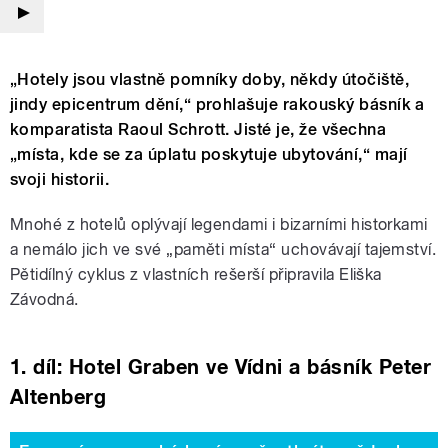
„Hotely jsou vlastně pomníky doby, někdy útočiště,
jindy epicentrum dění,“ prohlašuje rakouský básník a
komparatista Raoul Schrott. Jisté je, že všechna
„místa, kde se za úplatu poskytuje ubytování,“ mají
svoji historii.
Mnohé z hotelů oplývají legendami i bizarními historkami
a nemálo jich ve své „paměti místa“ uchovávají tajemství.
Pětidílný cyklus z vlastních rešerší připravila Eliška
Závodná.
1. díl: Hotel Graben ve Vídni a básník Peter
Altenberg