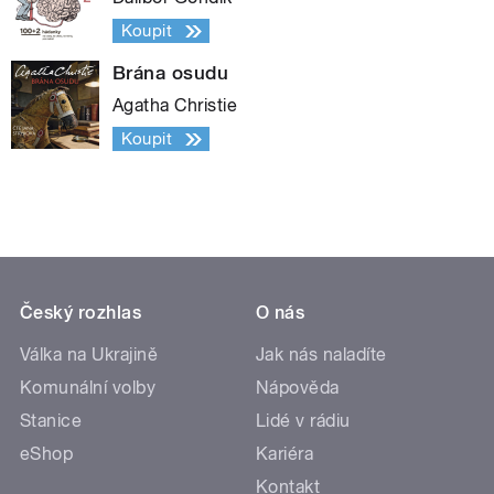
Koupit
Brána osudu
Agatha Christie
Koupit
Český rozhlas
O nás
Válka na Ukrajině
Jak nás naladíte
Komunální volby
Nápověda
Stanice
Lidé v rádiu
eShop
Kariéra
Kontakt