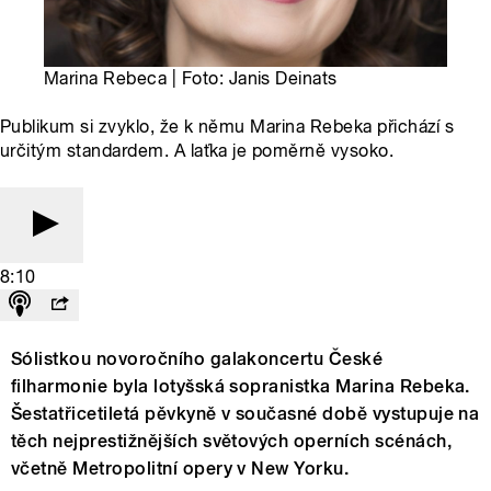
Marina Rebeca | Foto: Janis Deinats
Publikum si zvyklo, že k němu Marina Rebeka přichází s
určitým standardem. A laťka je poměrně vysoko.
8:10
Sólistkou novoročního galakoncertu České
filharmonie byla lotyšská sopranistka Marina Rebeka.
Šestatřicetiletá pěvkyně v současné době vystupuje na
těch nejprestižnějších světových operních scénách,
včetně Metropolitní opery v New Yorku.