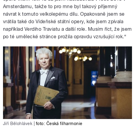
Amsterdamu, takže to pro mne byl takový příjemný
návrat k tomuto velkolepému dílu. Opakovaně jsem se
vrátila také do Vídeňské státní opery, kde jsem zpívala
například Verdiho Traviatu a další role. Musím říct, že jsem
po té umělecké stránce prožila opravdu vzrušující rok.“
Jiří Bělohlávek
|
foto: Česká filharmonie