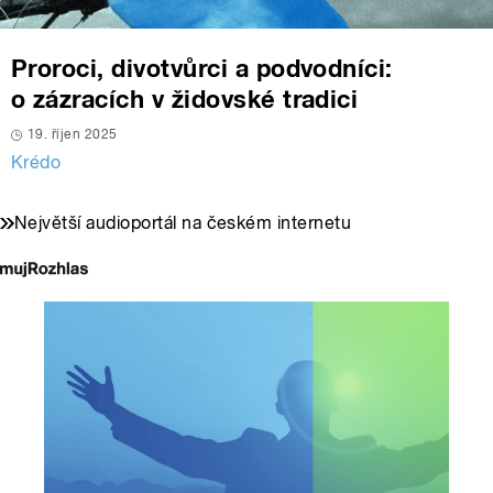
Proroci, divotvůrci a podvodníci:
o zázracích v židovské tradici
19. říjen 2025
Krédo
Největší audioportál na českém internetu