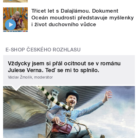
Třicet let s Dalajlámou. Dokument
Oceán moudrosti představuje myšlenky
i život duchovního vůdce
E-SHOP ČESKÉHO ROZHLASU
Vždycky jsem si přál ocitnout se v románu
Julese Verna. Teď se mi to splnilo.
Václav Žmolík, moderátor