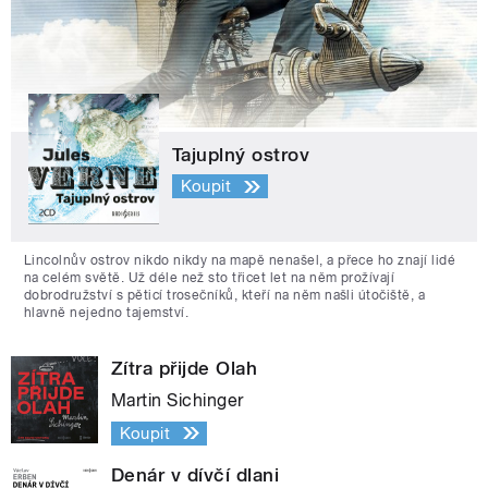
Tajuplný ostrov
Koupit
Lincolnův ostrov nikdo nikdy na mapě nenašel, a přece ho znají lidé
na celém světě. Už déle než sto třicet let na něm prožívají
dobrodružství s pěticí trosečníků, kteří na něm našli útočiště, a
hlavně nejedno tajemství.
Zítra přijde Olah
Martin Sichinger
Koupit
Denár v dívčí dlani