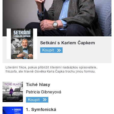
Setkání s Karlem Čapkem
Koupit
Literární fikce, pokus přiblížit literární nadsázkou spisovatele,
filozofa, ale hlavně člověka Karla Čapka trochu jinou formou.
Tiché hlasy
Patricia Gibneyová
Koupit
1. Symfonická