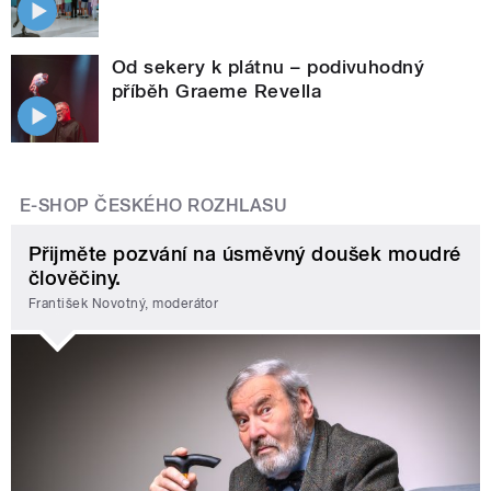
Od sekery k plátnu – podivuhodný
příběh Graeme Revella
E-SHOP ČESKÉHO ROZHLASU
Přijměte pozvání na úsměvný doušek moudré
člověčiny.
František Novotný, moderátor