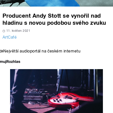
Producent Andy Stott se vynořil nad
hladinu s novou podobou svého zvuku
11. květen 2021
ArtCafé
Největší audioportál na českém internetu