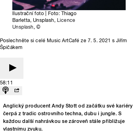
Ilustrační foto | Foto: Thiago
Barletta, Unsplash,
Licence
Unsplash
,
©
Poslechněte si celé Music ArtCafé ze 7. 5. 2021 s Jiřím
Špičákem
58:11
Anglický producent Andy Stott od začátku své kariéry
čerpá z tradic ostrovního techna, dubu i jungle. S
každou další nahrávkou se zároveň stále přibližuje
vlastnímu zvuku.