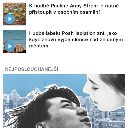
K hudbě Pauline Anny Strom je nutné
přistoupit v osobním osamění
Hudba labelu Posh Isolation zní, jako
když znovu vyjde slunce nad zničeným
městem
NEJPOSLOUCHANĚJŠÍ