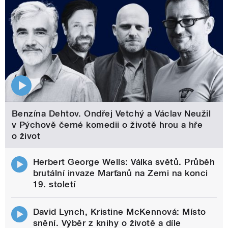
Benzína Dehtov. Ondřej Vetchý a Václav Neužil
v Pýchově černé komedii o životě hrou a hře
o život
Herbert George Wells: Válka světů. Průběh
brutální invaze Marťanů na Zemi na konci
19. století
David Lynch, Kristine McKennová: Místo
snění. Výběr z knihy o životě a díle