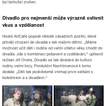
byl bohužel zrušen.
Divadlo pro nejmenší může výrazně ovlivnit
vkus a vzdělanost
Hosté ArtCafé popsali několik zásadních pozitiv, které
přináší chození do divadla s tak malými dětmi. „Máme
možnost učit děti i rodiče od velmi útlého věku chodit do
divadla. Jde o kombinaci pobavení a vzdělávání,“ upřesnil
režisér Jiří Ondra. Divadlo se tak dostává do kultury
rodiny velmi brzy. Produkční Nachtmanová k tomu
dodala: „Děti tak podvědomě vnímají první setkání s
kolektivem a s divadlem.“