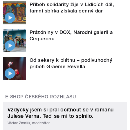
Příběh solidarity žije v Lidicích dál,
tamní sbírka získala cenný dar
Prázdniny v DOX, Národní galerii a
Cirqueonu
Od sekery k plátnu – podivuhodný
příběh Graeme Revella
E-SHOP ČESKÉHO ROZHLASU
Vždycky jsem si přál ocitnout se v románu
Julese Verna. Teď se mi to splnilo.
Václav Žmolík, moderátor