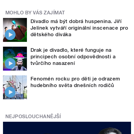
MOHLO BY VÁS ZAJÍMAT
Divadlo má být dobrá huspenina. Jiří
Jelínek vytváří originální inscenace pro
dětského diváka
Drak je divadlo, které funguje na
principech osobní odpovědnosti a
tvůrčího nasazení
Fenomén rocku pro děti je odrazem
hudebního světa dnešních rodičů
NEJPOSLOUCHANĚJŠÍ