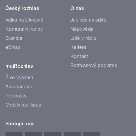
Český rozhlas
O nás
Válka na Ukrajině
Jak nás naladíte
Komunální volby
Nápověda
Stanice
Lidé v rádiu
eShop
Kariéra
Kontakt
Rozhlasový poplatek
mujRozhlas
Živé vysílání
Audioarchiv
Podcasty
Mobilní aplikace
Sledujte nás