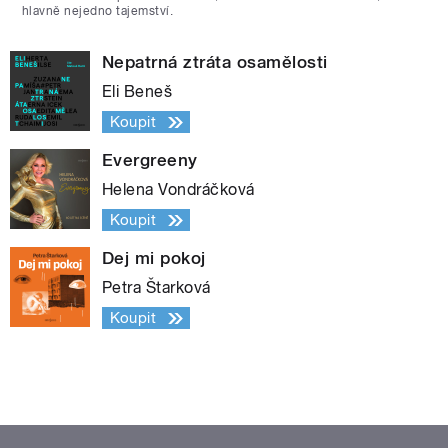
hlavně nejedno tajemství.
Nepatrná ztráta osamělosti
Eli Beneš
Koupit
Evergreeny
Helena Vondráčková
Koupit
Dej mi pokoj
Petra Štarková
Koupit