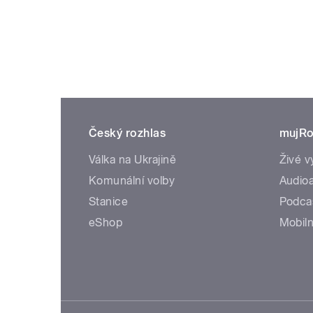
Český rozhlas
mujRo
Válka na Ukrajině
Živé v
Komunální volby
Audioa
Stanice
Podca
eShop
Mobiln