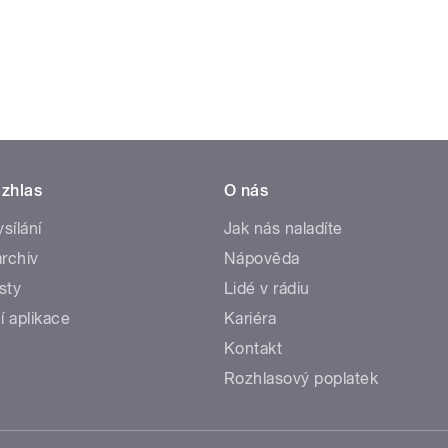
zhlas
O nás
ysílání
Jak nás naladíte
rchiv
Nápověda
sty
Lidé v rádiu
í aplikace
Kariéra
Kontakt
Rozhlasový poplatek