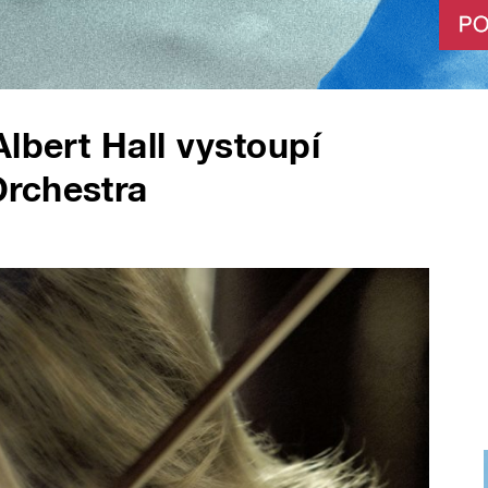
lbert Hall vystoupí
rchestra