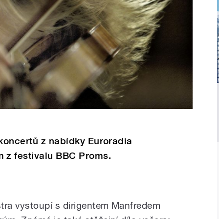
 koncertů z nabídky Euroradia
 z festivalu BBC Proms.
ra vystoupí s dirigentem Manfredem