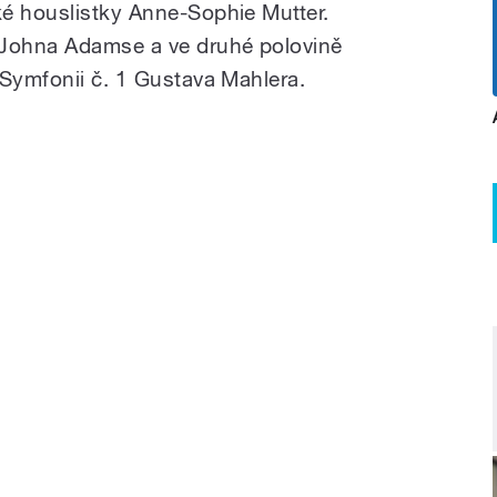
é houslistky Anne-Sophie Mutter.
 Johna Adamse a ve druhé polovině
 Symfonii č. 1 Gustava Mahlera.