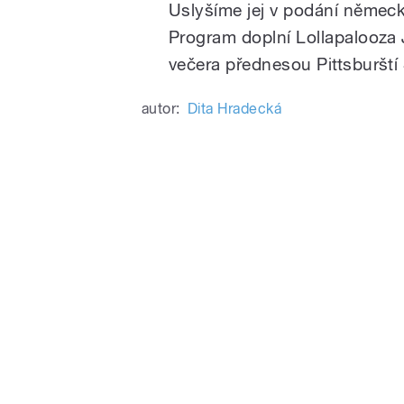
Uslyšíme jej v podání německ
Program doplní Lollapalooza
večera přednesou Pittsburští
autor:
Dita Hradecká