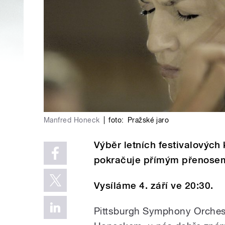
Manfred Honeck
|
foto:
Pražské jaro
Výběr letních festivalových
pokračuje přímým přenosem
Vysíláme 4. září ve 20:30.
Pittsburgh Symphony Orchest