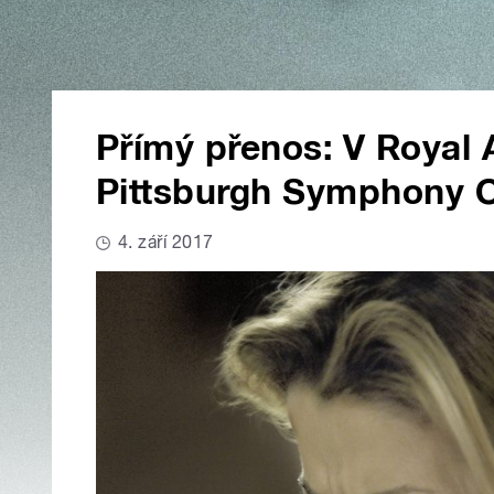
Přímý přenos: V Royal A
Pittsburgh Symphony O
4. září 2017