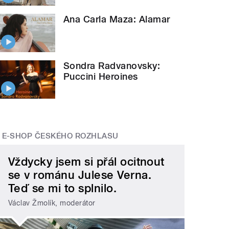
Ana Carla Maza: Alamar
Sondra Radvanovsky:
Puccini Heroines
E-SHOP ČESKÉHO ROZHLASU
Vždycky jsem si přál ocitnout
se v románu Julese Verna.
Teď se mi to splnilo.
Václav Žmolík, moderátor