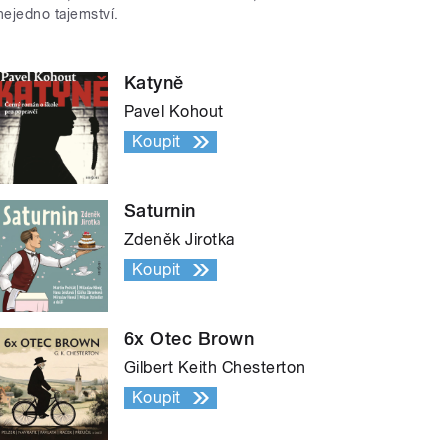
nejedno tajemství.
Katyně
Pavel Kohout
Koupit
Saturnin
Zdeněk Jirotka
Koupit
6x Otec Brown
Gilbert Keith Chesterton
Koupit