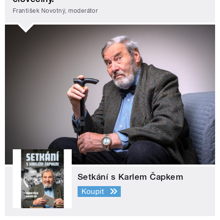
František Novotný, moderátor
Setkání s Karlem Čapkem
Koupit