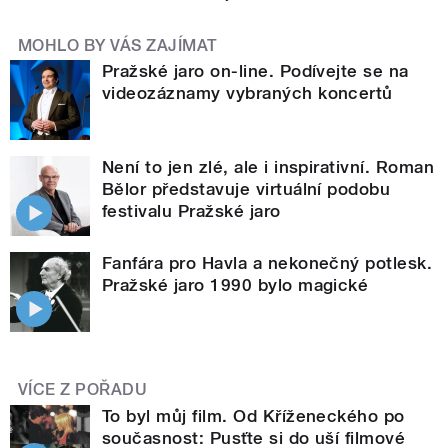
MOHLO BY VÁS ZAJÍMAT
Pražské jaro on-line. Podívejte se na
videozáznamy vybraných koncertů
Není to jen zlé, ale i inspirativní. Roman
Bělor představuje virtuální podobu
festivalu Pražské jaro
Fanfára pro Havla a nekonečný potlesk.
Pražské jaro 1990 bylo magické
VÍCE Z POŘADU
To byl můj film. Od Kříženeckého po
současnost: Pusťte si do uší filmové