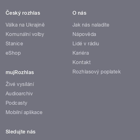
Český rozhlas
O nás
Válka na Ukrajině
Jak nás naladíte
Komunální volby
Nápověda
Stanice
Lidé v rádiu
eShop
Kariéra
Kontakt
Rozhlasový poplatek
mujRozhlas
Živé vysílání
Audioarchiv
Podcasty
Mobilní aplikace
Sledujte nás