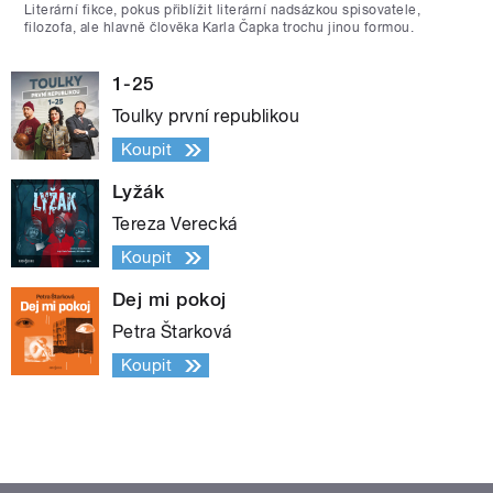
Literární fikce, pokus přiblížit literární nadsázkou spisovatele,
filozofa, ale hlavně člověka Karla Čapka trochu jinou formou.
1-25
Toulky první republikou
Koupit
Lyžák
Tereza Verecká
Koupit
Dej mi pokoj
Petra Štarková
Koupit