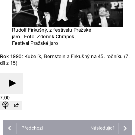
Rudolf Firkušný, z festivalu Pražské
jaro | Foto: Zdeněk Chrapek,
Festival Pražské jaro
Rok 1990: Kubelík, Bernstein a Firkušný na 45. ročníku (7.
díl z 15)
7:00
Předchozí
Následující