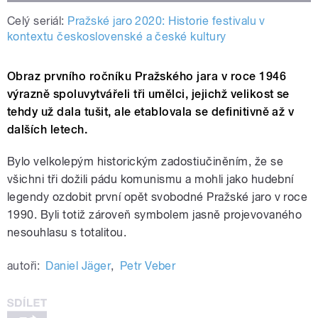
Celý seriál:
Pražské jaro 2020: Historie festivalu v
kontextu československé a české kultury
Obraz prvního ročníku Pražského jara v roce 1946
výrazně spoluvytvářeli tři umělci, jejichž velikost se
tehdy už dala tušit, ale etablovala se definitivně až v
dalších letech.
Bylo velkolepým historickým zadostiučiněním, že se
všichni tři dožili pádu komunismu a mohli jako hudební
legendy ozdobit první opět svobodné Pražské jaro v roce
1990. Byli totiž zároveň symbolem jasně projevovaného
nesouhlasu s totalitou.
autoři:
Daniel Jäger
,
Petr Veber