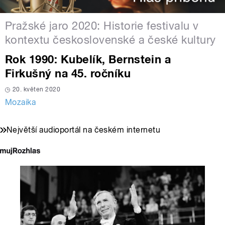
Pražské jaro 2020: Historie festivalu v
kontextu československé a české kultury
Rok 1990: Kubelík, Bernstein a
Firkušný na 45. ročníku
20. květen 2020
Mozaika
Největší audioportál na českém internetu