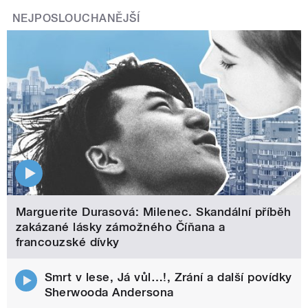
NEJPOSLOUCHANĚJŠÍ
Marguerite Durasová: Milenec. Skandální příběh
zakázané lásky zámožného Číňana a
francouzské dívky
Smrt v lese, Já vůl…!, Zrání a další povídky
Sherwooda Andersona