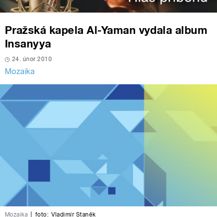
Pražská kapela Al-Yaman vydala album
Insanyya
24. únor 2010
Mozaika
Mozaika
|
foto:
Vladimír Staněk