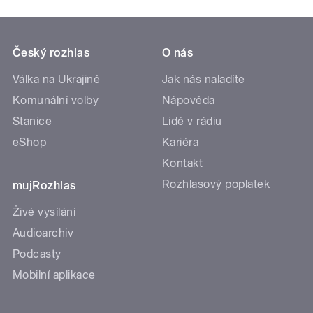
Český rozhlas
O nás
Válka na Ukrajině
Jak nás naladíte
Komunální volby
Nápověda
Stanice
Lidé v rádiu
eShop
Kariéra
Kontakt
Rozhlasový poplatek
mujRozhlas
Živé vysílání
Audioarchiv
Podcasty
Mobilní aplikace