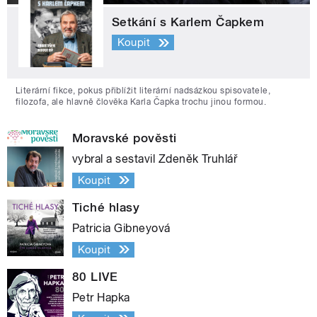
Setkání s Karlem Čapkem
Koupit
Literární fikce, pokus přiblížit literární nadsázkou spisovatele,
filozofa, ale hlavně člověka Karla Čapka trochu jinou formou.
Moravské pověsti
vybral a sestavil Zdeněk Truhlář
Koupit
Tiché hlasy
Patricia Gibneyová
Koupit
80 LIVE
Petr Hapka