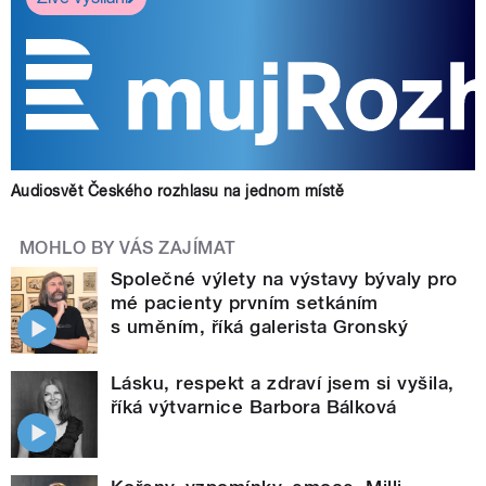
Audiosvět Českého rozhlasu na jednom místě
MOHLO BY VÁS ZAJÍMAT
Společné výlety na výstavy bývaly pro
mé pacienty prvním setkáním
s uměním, říká galerista Gronský
Lásku, respekt a zdraví jsem si vyšila,
říká výtvarnice Barbora Bálková