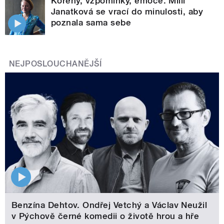
Kořeny, vzpomínky, emoce. Milli
Janatková se vrací do minulosti, aby
poznala sama sebe
NEJPOSLOUCHANĚJŠÍ
Benzína Dehtov. Ondřej Vetchý a Václav Neužil
v Pýchově černé komedii o životě hrou a hře