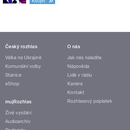
Koupit
Český rozhlas
O nás
Válka na Ukrajině
Jak nás naladíte
Komunální volby
Nápověda
Stanice
Lidé v rádiu
eShop
Kariéra
Kontakt
Rozhlasový poplatek
mujRozhlas
Živé vysílání
Audioarchiv