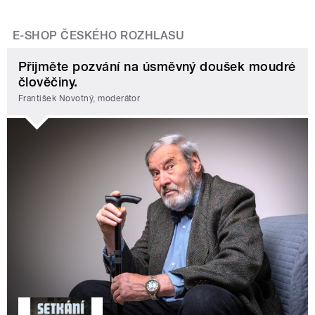
E-SHOP ČESKÉHO ROZHLASU
Přijměte pozvání na úsměvný doušek moudré
člověčiny.
František Novotný, moderátor