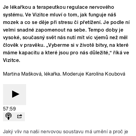
Je lékařkou a terapeutkou regulace nervového
systému. Ve Vizitce mluví o tom, jak funguje náš
mozek a co se děje při stresu či přetížení. Je podle ní
velmi snadné zapomenout na sebe. Tempo doby je
vysoké, současný svět nás nutí mít víc vjemů než měl
člověk v pravěku. „Vyberme si v životě bitvy, na které
máme kapacitu a které jsou pro nás důležité,“ říká ve
Vizitce.
Martina Mašková, lékařka. Moderuje Karolína Koubová
57:59
Jaký vliv na naši nervovou soustavu má umění a proč je