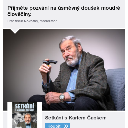
Přijměte pozvání na úsměvný doušek moudré
člověčiny.
František Novotný, moderátor
Setkání s Karlem Čapkem
Koupit