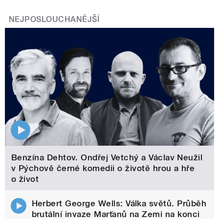
NEJPOSLOUCHANĚJŠÍ
Benzína Dehtov. Ondřej Vetchý a Václav Neužil
v Pýchově černé komedii o životě hrou a hře
o život
Herbert George Wells: Válka světů. Průběh
brutální invaze Marťanů na Zemi na konci