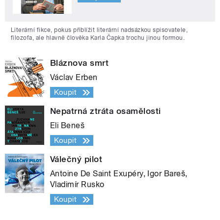
Literární fikce, pokus přiblížit literární nadsázkou spisovatele,
filozofa, ale hlavně člověka Karla Čapka trochu jinou formou.
Bláznova smrt
Václav Erben
Koupit
Nepatrná ztráta osamělosti
Eli Beneš
Koupit
Válečný pilot
Antoine De Saint Exupéry, Igor Bareš,
Vladimír Rusko
Koupit