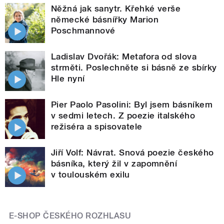
Něžná jak sanytr. Křehké verše
německé básnířky Marion
Poschmannové
Ladislav Dvořák: Metafora od slova
strměti. Poslechněte si básně ze sbírky
Hle nyní
Pier Paolo Pasolini: Byl jsem básníkem
v sedmi letech. Z poezie italského
režiséra a spisovatele
Jiří Volf: Návrat. Snová poezie českého
básníka, který žil v zapomnění
v toulouském exilu
E-SHOP ČESKÉHO ROZHLASU