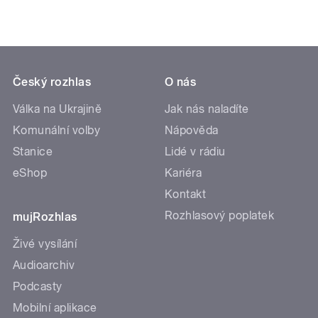
Český rozhlas
O nás
Válka na Ukrajině
Jak nás naladíte
Komunální volby
Nápověda
Stanice
Lidé v rádiu
eShop
Kariéra
Kontakt
Rozhlasový poplatek
mujRozhlas
Živé vysílání
Audioarchiv
Podcasty
Mobilní aplikace