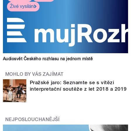
Živé vysílání
Audiosvět Českého rozhlasu na jednom místě
MOHLO BY VÁS ZAJÍMAT
Pražské jaro: Seznamte se s vítězi
interpretační soutěže z let 2018 a 2019
NEJPOSLOUCHANĚJŠÍ