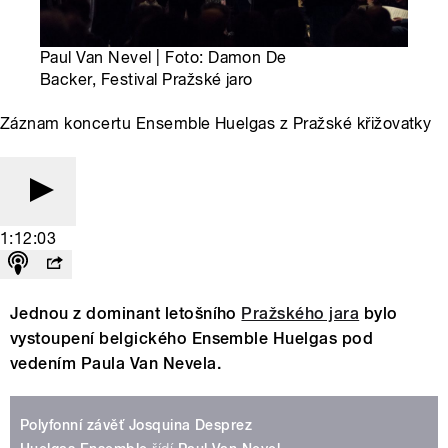
Paul Van Nevel | Foto: Damon De
Backer, Festival Pražské jaro
Záznam koncertu Ensemble Huelgas z Pražské křižovatky
1:12:03
Jednou z dominant letošního
Pražského jara
bylo
vystoupení belgického Ensemble Huelgas pod
vedením Paula Van Nevela.
Polyfonní závěť Josquina Desprez