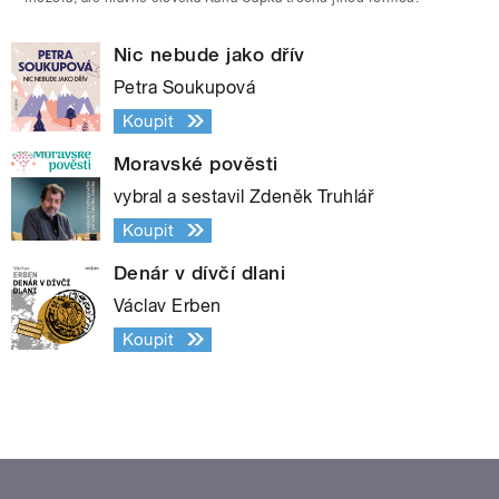
Nic nebude jako dřív
Petra Soukupová
Koupit
Moravské pověsti
vybral a sestavil Zdeněk Truhlář
Koupit
Denár v dívčí dlani
Václav Erben
Koupit