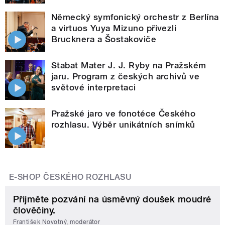
Německý symfonický orchestr z Berlína
a virtuos Yuya Mizuno přivezli
Brucknera a Šostakoviče
Stabat Mater J. J. Ryby na Pražském
jaru. Program z českých archivů ve
světové interpretaci
Pražské jaro ve fonotéce Českého
rozhlasu. Výběr unikátních snímků
E-SHOP ČESKÉHO ROZHLASU
Přijměte pozvání na úsměvný doušek moudré
člověčiny.
František Novotný, moderátor