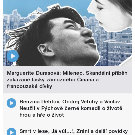
Marguerite Durasová: Milenec. Skandální příběh
zakázané lásky zámožného Číňana a
francouzské dívky
Benzína Dehtov. Ondřej Vetchý a Václav
Neužil v Pýchově černé komedii o životě
hrou a hře o život
Smrt v lese, Já vůl…!, Zrání a další povídky