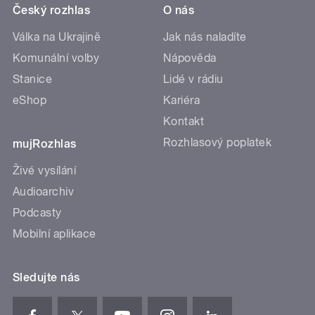
Český rozhlas
O nás
Válka na Ukrajině
Jak nás naladíte
Komunální volby
Nápověda
Stanice
Lidé v rádiu
eShop
Kariéra
Kontakt
Rozhlasový poplatek
mujRozhlas
Živé vysílání
Audioarchiv
Podcasty
Mobilní aplikace
Sledujte nás